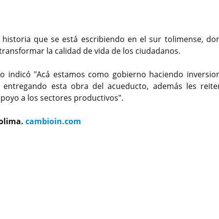
 historia que se está escribiendo en el sur tolimense, do
transformar la calidad de vida de los ciudadanos.
co indicó "Acá estamos como gobierno haciendo inversio
mo entregando esta obra del acueducto, además les reit
poyo a los sectores productivos".
Tolima.
cambioin.com