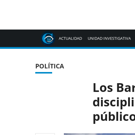
ACTUALIDAD
UNIDAD INVESTIGATIVA
POLÍTICA
Los Ba
discipl
públic