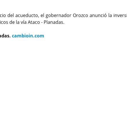
icio del acueducto, el gobernador Orozco anunció la invers
cos de la vía Ataco - Planadas.
nadas.
cambioin.com