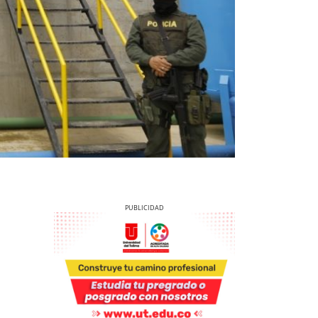
Previous
Next