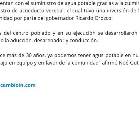
uentan con el suministro de agua potable gracias a la culmi
stro de acueducto veredal, el cual tuvo una inversión de 
unidad por parte del gobernador Ricardo Orozco.
tes del centro poblado y en su ejecución se desarrollaron
o la aducción, desarenador y conducción.
ce más de 30 años, ya podemos tener agus potable en nu
abajo en equipo y en favor de la comunidad" afirmó Noé Guti
.
cambioin.com