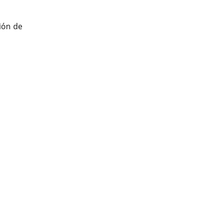
ión de