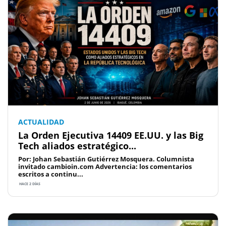
ACTUALIDAD
La Orden Ejecutiva 14409 EE.UU. y las Big
Tech aliados estratégico...
Por: Johan Sebastián Gutiérrez Mosquera. Columnista
invitado cambioin.com Advertencia: los comentarios
escritos a continu...
HACE 2 DÍAS