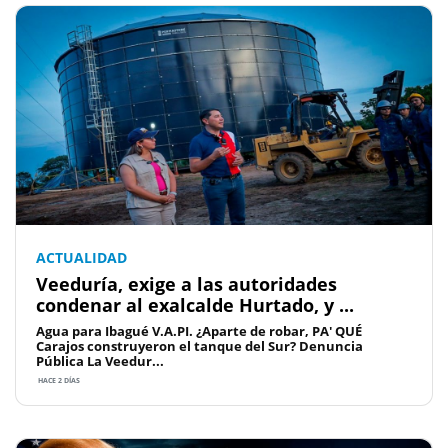
ACTUALIDAD
Veeduría, exige a las autoridades
condenar al exalcalde Hurtado, y ...
Agua para Ibagué V.A.PI. ¿Aparte de robar, PA' QUÉ
Carajos construyeron el tanque del Sur? Denuncia
Pública La Veedur...
HACE 2 DÍAS