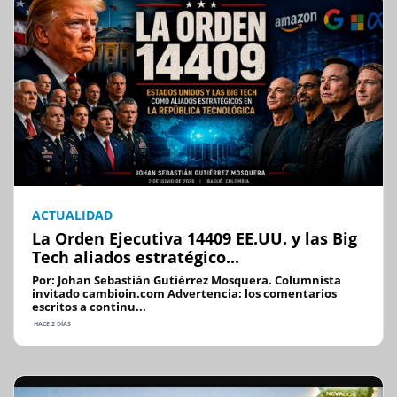
ACTUALIDAD
La Orden Ejecutiva 14409 EE.UU. y las Big
Tech aliados estratégico...
Por: Johan Sebastián Gutiérrez Mosquera. Columnista
invitado cambioin.com Advertencia: los comentarios
escritos a continu...
HACE 2 DÍAS