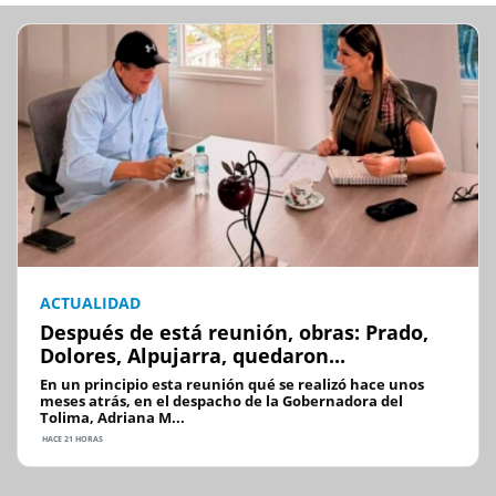
ACTUALIDAD
Después de está reunión, obras: Prado,
Dolores, Alpujarra, quedaron...
En un principio esta reunión qué se realizó hace unos
meses atrás, en el despacho de la Gobernadora del
Tolima, Adriana M...
HACE 21 HORAS