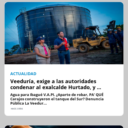
ACTUALIDAD
Veeduría, exige a las autoridades
condenar al exalcalde Hurtado, y ...
Agua para Ibagué V.A.PI. ¿Aparte de robar, PA' QUÉ
Carajos construyeron el tanque del Sur? Denuncia
Pública La Veedur...
HACE 2 DÍAS