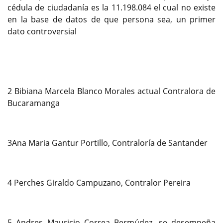
cédula de ciudadanía es la 11.198.084 el cual no existe
en la base de datos de que persona sea, un primer
dato controversial
2 Bibiana Marcela Blanco Morales actual Contralora de
Bucaramanga
3Ana Maria Gantur Portillo, Contraloría de Santander
4 Perches Giraldo Campuzano, Contralor Pereira
5 Andres Mauricio Correa Bermúdez, se desempeña