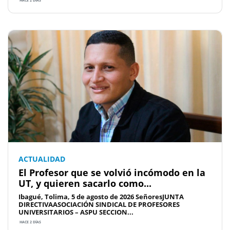
HACE 2 DÍAS
ACTUALIDAD
El Profesor que se volvió incómodo en la
UT, y quieren sacarlo como...
Ibagué, Tolima, 5 de agosto de 2026 SeñoresJUNTA
DIRECTIVAASOCIACIÓN SINDICAL DE PROFESORES
UNIVERSITARIOS – ASPU SECCION...
HACE 2 DÍAS