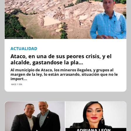
ACTUALIDAD
Ataco, en una de sus peores crisis, y el
alcalde, gastandose la pla...
Al municipio de Ataco, los mineros ilegales, y grupos al
margen de la ley, lo están arrasando, situación que no le
import...
HACE 1 DÍA