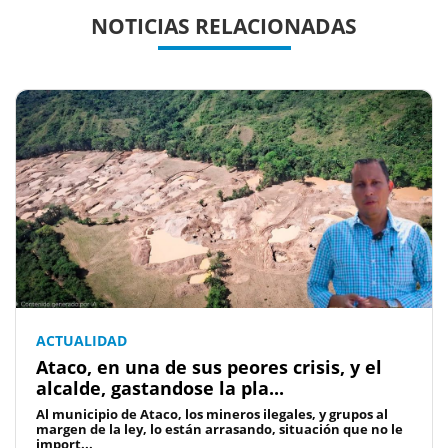
Previous
Previous
Next
Next
NOTICIAS RELACIONADAS
ACTUALIDAD
Ataco, en una de sus peores crisis, y el
alcalde, gastandose la pla...
Al municipio de Ataco, los mineros ilegales, y grupos al
margen de la ley, lo están arrasando, situación que no le
import...