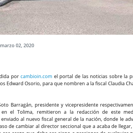
 marzo 02, 2020
ndida por
cambioin.com
el portal de las noticias sobre la 
los Edward Osorio, para que nombren a la fiscal Claudia Ch
Soto Barragán, presidente y vicepresidente respectivamen
ía en el Tolima, remitieron a la redacción de este me
enviado al nuevo fiscal general de la nación, donde le adv
so de cambiar al director seccional que a acaba de llegar,