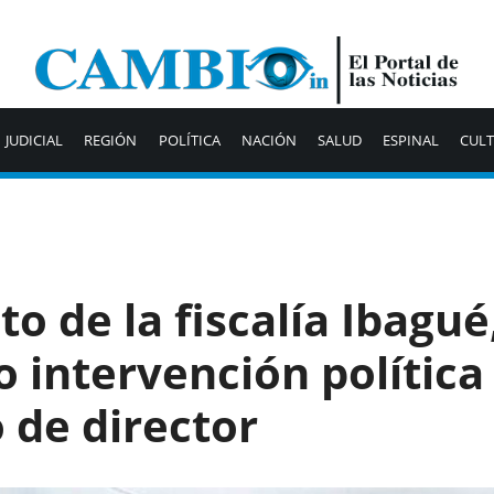
JUDICIAL
REGIÓN
POLÍTICA
NACIÓN
SALUD
ESPINAL
CUL
to de la fiscalía Ibagué
 intervención política
 de director