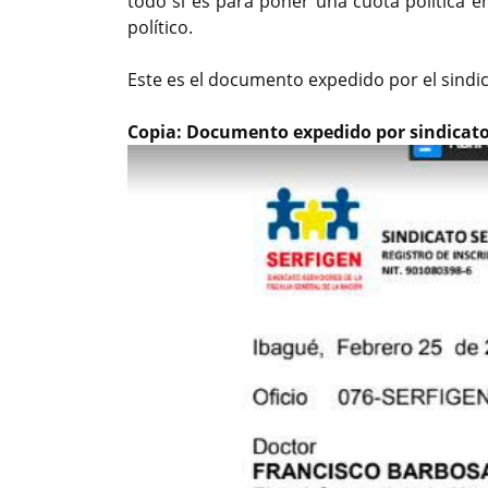
todo si es para poner una cuota política e
político.
Este es el documento expedido por el sindica
Copia: Documento expedido por sindicato 