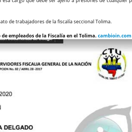
n esa cargo que debe ser ajeno a presiones de cualquier p
to de trabajadores de la fiscalía seccional Tolima.
de empleados de la Fiscalía en el Tolima.
cambioin.com