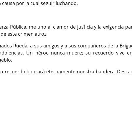
 causa por la cual seguir luchando.
rza Pública, me uno al clamor de justicia y la exigencia pa
de este crimen atroz.
ranados Rueda, a sus amigos y a sus compañeros de la Briga
ondolencias. Un héroe nunca muere; su recuerdo vive e
ueblo.
 Su recuerdo honrará eternamente nuestra bandera. Desca