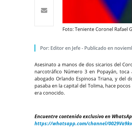
Foto: Teniente Coronel Rafael 
Por: Editor en Jefe - Publicado en noviem
Asesinato a manos de dos sicarios del Cor
narcotráfico Número 3 en Popayán, toca a
abogado Orlando Espinosa Triana, y del doc
pasaba en la capital del Tolima, hace pocos
era conocido.
Encuentre contenido exclusivo en WhatsAp
https://whatsapp.com/channel/0029Va9k