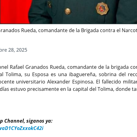
Granados Rueda, comandante de la Brigada contra el Narcot
bre 28, 2025
onel Rafael Granados Rueda, comandante de la brigada con
l Tolima, su Esposa es una ibaguereña, sobrina del rec
ente universitario Alexander Espinosa. El fallecido militar
 días estuvo precisamente en la capital del Tolima, donde 
p Channel, siganos ya:
waD1CYoZxxokC42i