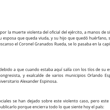
r la muerte violenta del oficial del ejército, a manos de s
su esposa que queda viuda, y su hijo que quedó huérfano, 
scanso el Coronel Granados Rueda, se lo pasaba en la capit
debido a que cuando estaba aquí salía con los tíos de su e
ongresista, y exalcalde de varios municipios Orlando Es
niversitario Alexander Espinosa.
iales se han dejado sobre este violento caso, pero este
publicarlo porque encierra todo lo que siente hoy el país: