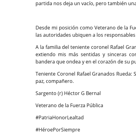
partida nos deja un vacío, pero también una
​Desde mi posición como Veterano de la Fue
las autoridades ubiquen a los responsables 
​A la familia del teniente coronel Rafael G
extiendo mis más sentidas y sinceras c
bandera que ondea y en el corazón de su p
​Teniente Coronel Rafael Granados Rueda:
paz, compañero.
​Sargento (r) Héctor G Bernal
Veterano de la Fuerza Pública
​#PatriaHonorLealtad
#HéroePorSiempre