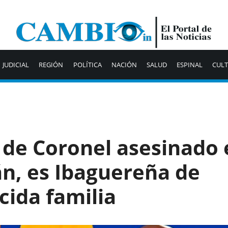
JUDICIAL
REGIÓN
POLÍTICA
NACIÓN
SALUD
ESPINAL
CUL
 de Coronel asesinado 
n, es Ibaguereña de
cida familia