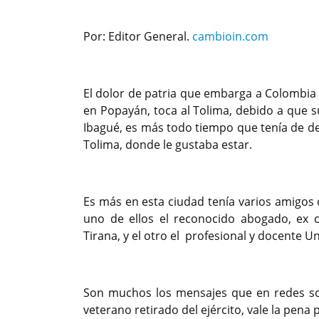
Por: Editor General.
cambioin.com
El dolor de patria que embarga a Colombia po
en Popayán, toca al Tolima, debido a que 
Ibagué, es más todo tiempo que tenía de de
Tolima, donde le gustaba estar.
Es más en esta ciudad tenía varios amigos 
uno de ellos el reconocido abogado, ex c
Tirana, y el otro el profesional y docente U
Son muchos los mensajes que en redes soc
veterano retirado del ejército, vale la pena 