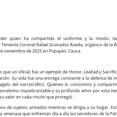
er quien ha compartido el uniforme y la misión, l
l Teniente Coronel Rafael Granados Rueda, orgánico de la B
7 de noviembre de 2025 en Popayán, Cauca.
 que un oficial; fue un ejemplo de Honor, Lealtad y Sacrifi
ción. Su vida fue una entrega constante a la defensa de n
flagelo del narcotráfico. Quienes lo conocimos y comparti
ionalismo inquebrantable y su profundo amor por esta tier
 su valor en cada rincón que protegió.
os de sujetos armados mientras se dirigía a su hogar. Est
la amenaza que enfrentan día a día los servidores de la Pat