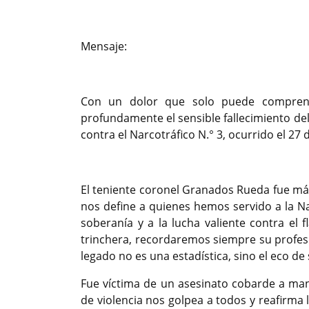
Mensaje:
Con un dolor que solo puede comprend
profundamente el sensible fallecimiento de
contra el Narcotráfico N.° 3, ocurrido el 2
​El teniente coronel Granados Rueda fue más
nos define a quienes hemos servido a la Na
soberanía y a la lucha valiente contra el 
trinchera, recordaremos siempre su profes
legado no es una estadística, sino el eco de
​Fue víctima de un asesinato cobarde a man
de violencia nos golpea a todos y reafirma 