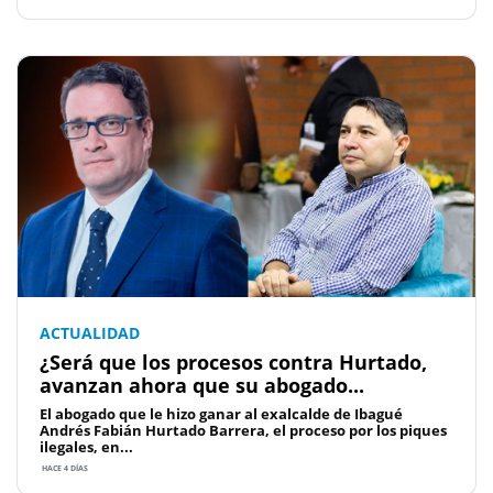
ACTUALIDAD
¿Será que los procesos contra Hurtado,
avanzan ahora que su abogado...
El abogado que le hizo ganar al exalcalde de Ibagué
Andrés Fabián Hurtado Barrera, el proceso por los piques
ilegales, en...
HACE 4 DÍAS