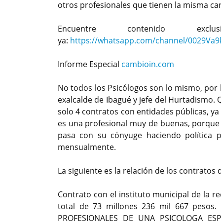
otros profesionales que tienen la misma car
Encuentre contenido exc
ya:
https://whatsapp.com/channel/0029Va
Informe Especial
cambioin.com
No todos los Psicólogos son lo mismo, por 
exalcalde de Ibagué y jefe del Hurtadismo. 
solo 4 contratos con entidades públicas, y
es una profesional muy de buenas, porque 
pasa con su cónyuge haciendo política p
mensualmente.
La siguiente es la relación de los contratos 
Contrato con el instituto municipal de la r
total de 73 millones 236 mil 667 pesos
PROFESIONALES DE UNA PSICOLOGA ESP