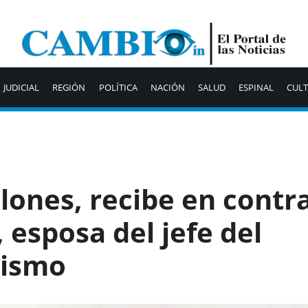
JUDICIAL
REGIÓN
POLÍTICA
NACIÓN
SALUD
ESPINAL
CUL
lones, recibe en contr
 esposa del jefe del
dismo