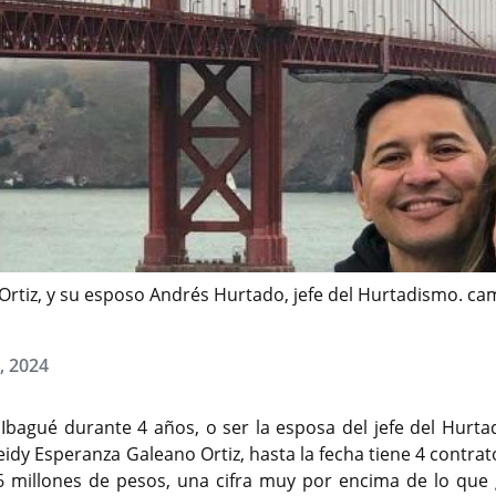
Ortiz, y su esposo Andrés Hurtado, jefe del Hurtadismo. c
, 2024
 Ibagué durante 4 años, o ser la esposa del jefe del Hurta
eidy Esperanza Galeano Ortiz, hasta la fecha tiene 4 contra
6 millones de pesos, una cifra muy por encima de lo que