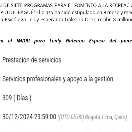
DE SIETE PROGRAMAS PARA EL FOMENTO A LA RECREACIÓ
IO DE IBAGUÉ" El plazo ha sido estipulado en 9 mese y med
 Psicóloga Leidy Esperanza Galeano Ortiz, recibe 8 millon
 en el IMDRI para Leidy Galeano Esposa del pone