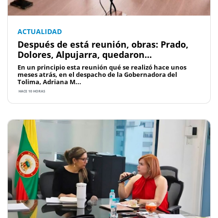
ACTUALIDAD
Después de está reunión, obras: Prado,
Dolores, Alpujarra, quedaron...
En un principio esta reunión qué se realizó hace unos
meses atrás, en el despacho de la Gobernadora del
Tolima, Adriana M...
HACE 10 HORAS