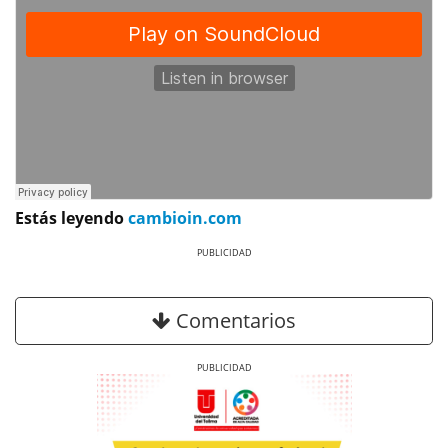
Estás leyendo
cambioin.com
Previous
Next
Comentarios