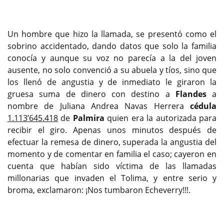
Previous
Next
Un hombre que hizo la llamada, se presentó como el
sobrino accidentado, dando datos que solo la familia
conocía y aunque su voz no parecía a la del joven
ausente, no solo convenció a su abuela y tíos, sino que
los llenó de angustia y de inmediato le giraron la
gruesa suma de dinero con destino a
Flandes
a
nombre de Juliana Andrea Navas Herrera
cédula
1.113’645.418
de
Palmira
quien era la autorizada para
recibir el giro. Apenas unos minutos después de
efectuar la remesa de dinero, superada la angustia del
momento y de comentar en familia el caso; cayeron en
cuenta que habían sido víctima de las llamadas
millonarias que invaden el Tolima, y entre serio y
broma, exclamaron: ¡Nos tumbaron Echeverry!!!.