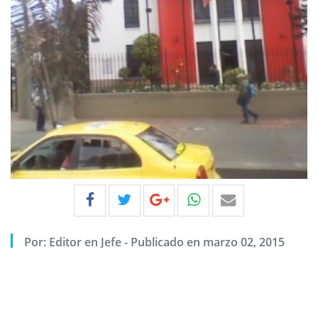
Por:
Editor en Jefe
-
Publicado en marzo 02, 2015
Previous
Next
Al rojo vivo
Foto Suministrada