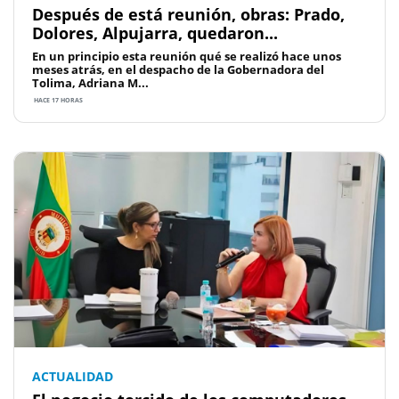
Después de está reunión, obras: Prado,
Dolores, Alpujarra, quedaron...
En un principio esta reunión qué se realizó hace unos
meses atrás, en el despacho de la Gobernadora del
Tolima, Adriana M...
HACE 17 HORAS
ACTUALIDAD