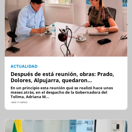
ACTUALIDAD
Después de está reunión, obras: Prado,
Dolores, Alpujarra, quedaron...
En un principio esta reunión qué se realizó hace unos
meses atrás, en el despacho de la Gobernadora del
Tolima, Adriana M...
HACE 17 HORAS