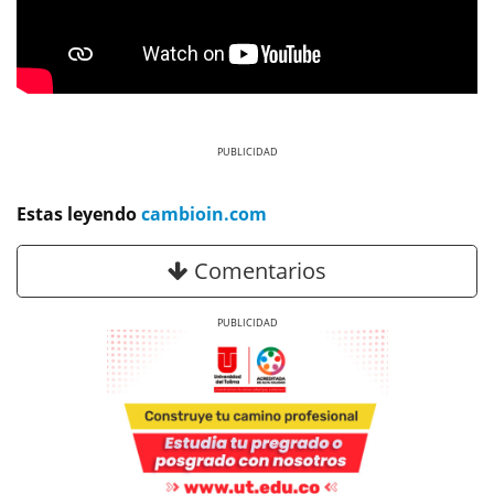
Previous
Next
Estas leyendo
cambioin.com
Comentarios
Previous
Next