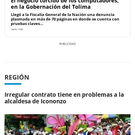
El negocio torcido de los computadores,
en la Gobernación del Tolima
Llegó a la Fiscalía General de la Nación una denuncia
plasmada en más de 70 páginas en donde se cuenta con
pruebas claves...
HACE 1 DÍA
Previous
Next
REGIÓN
Irregular contrato tiene en problemas a la
alcaldesa de Icononzo