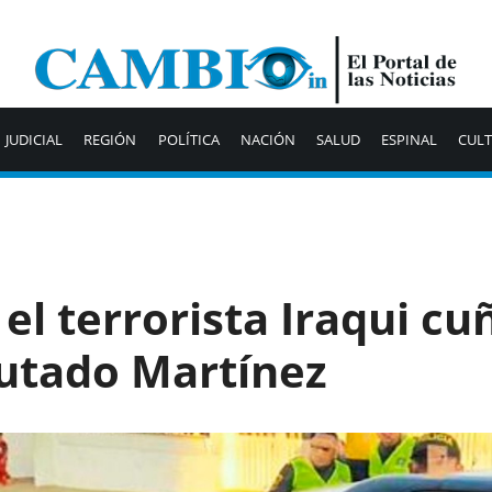
JUDICIAL
REGIÓN
POLÍTICA
NACIÓN
SALUD
ESPINAL
CUL
 el terrorista Iraqui c
putado Martínez