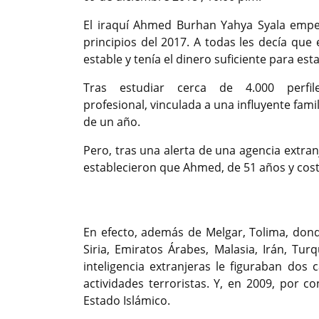
El iraquí Ahmed Burhan Yahya Syala empe
principios del 2017. A todas les decía q
estable y tenía el dinero suficiente para es
Tras estudiar cerca de 4.000 perfi
profesional, vinculada a una influyente famil
de un año.
Pero, tras una alerta de una agencia extranj
establecieron que Ahmed, de 51 años y cos
Previous
En efecto, además de Melgar, Tolima, dond
Siria, Emiratos Árabes, Malasia, Irán, T
inteligencia extranjeras le figuraban dos 
actividades terroristas. Y, en 2009, por 
Estado Islámico.