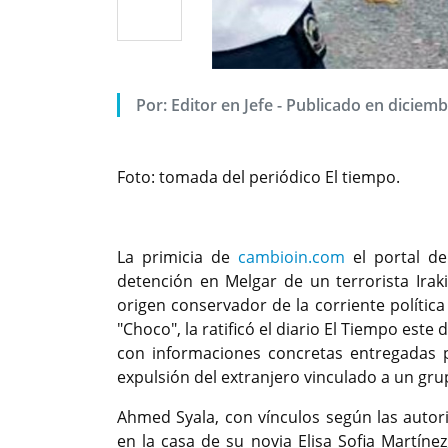
Por: Editor en Jefe - Publicado en diciem
Foto: tomada del periódico El tiempo.
La primicia de
cambioin.com
el portal de
detención en Melgar de un terrorista Irak
origen conservador de la corriente políti
"Choco", la ratificó el diario El Tiempo este
con informaciones concretas entregadas p
expulsión del extranjero vinculado a un gr
Ahmed Syala, con vínculos según las autor
en la casa de su novia Elisa Sofia Martín