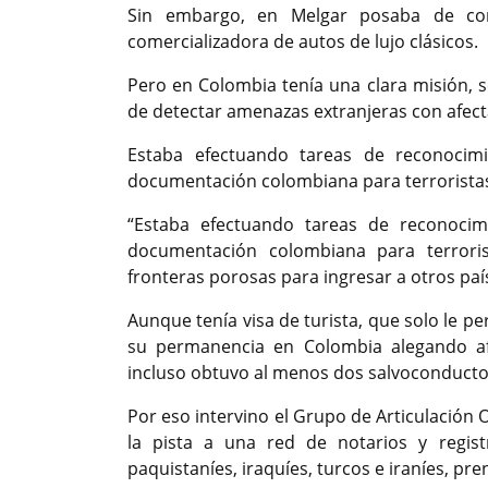
Sin embargo, en Melgar posaba de co
comercializadora de autos de lujo clásicos.
Pero en Colombia tenía una clara misión, s
de detectar amenazas extranjeras con afect
Estaba efectuando tareas de reconocim
documentación colombiana para terroristas
“Estaba efectuando tareas de reconocim
documentación colombiana para terroris
fronteras porosas para ingresar a otros paíse
Aunque tenía visa de turista, que solo le 
su permanencia en Colombia alegando afe
incluso obtuvo al menos dos salvoconducto
Por eso intervino el Grupo de Articulación O
la pista a una red de notarios y regis
paquistaníes, iraquíes, turcos e iraníes, p