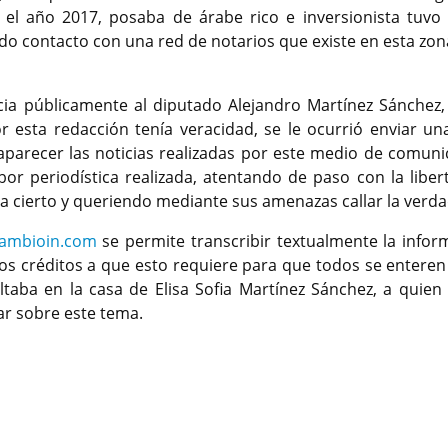
 el año 2017, posaba de árabe rico e inversionista tuvo 
do contacto con una red de notarios que existe en esta zon
cia públicamente al diputado Alejandro Martínez Sánchez,
 esta redacción tenía veracidad, se le ocurrió enviar un
aparecer las noticias realizadas por este medio de comuni
or periodística realizada, atentando de paso con la liber
ra cierto y queriendo mediante sus amenazas callar la verd
ambioin.com
se permite transcribir textualmente la infor
 los créditos a que esto requiere para que todos se enteren
ultaba en la casa de Elisa Sofia Martínez Sánchez, a quien
lar sobre este tema.