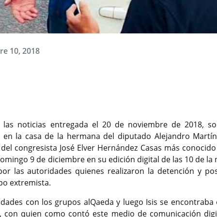
bre 10, 2018
 las noticias entregada el 20 de noviembre de 2018, so
i en la casa de la hermana del diputado Alejandro Martín
ca del congresista José Elver Hernández Casas más conocid
 domingo 9 de diciembre en su edición digital de las 10 de la
or las autoridades quienes realizaron la detención y pos
upo extremista.
idades con los grupos alQaeda y luego Isis se encontraba 
ez, con quien como contó este medio de comunicación digit