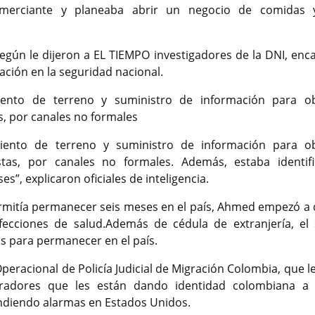
merciante y planeaba abrir un negocio de comidas 
egún le dijeron a EL TIEMPO investigadores de la DNI, enc
ación en la seguridad nacional.
iento de terreno y suministro de información para o
, por canales no formales
iento de terreno y suministro de información para o
tas, por canales no formales. Además, estaba identif
s”, explicaron oficiales de inteligencia.
permitía permanecer seis meses en el país, Ahmed empezó a d
cciones de salud.Además de cédula de extranjería, el 
s para permanecer en el país.
peracional de Policía Judicial de Migración Colombia, que l
tradores que les están dando identidad colombiana a s
rendiendo alarmas en Estados Unidos.