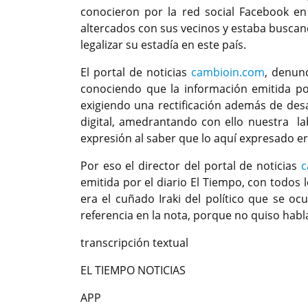
conocieron por la red social Facebook en
altercados con sus vecinos y estaba buscan
legalizar su estadía en este país.
El portal de noticias
cambioin.com
, denun
conociendo que la información emitida por
exigiendo una rectificación además de des
digital, amedrantando con ello nuestra lab
expresión al saber que lo aquí expresado e
Por eso el director del portal de noticias
c
emitida por el diario El Tiempo, con todos
era el cuñado Iraki del político que se oc
referencia en la nota, porque no quiso hab
transcripción textual
EL TIEMPO NOTICIAS
APP