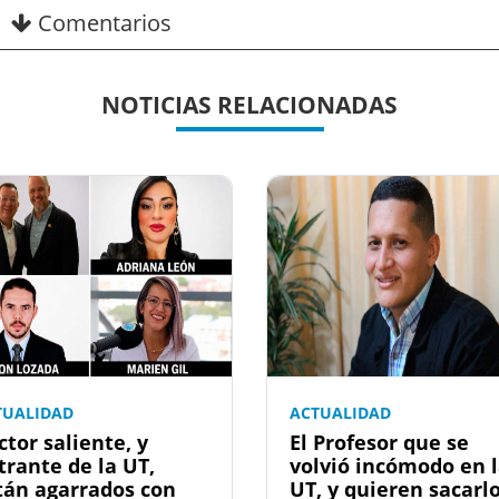
Comentarios
NOTICIAS RELACIONADAS
TUALIDAD
ACTUALIDAD
ctor saliente, y
El Profesor que se
trante de la UT,
volvió incómodo en 
tán agarrados con
UT, y quieren sacarl