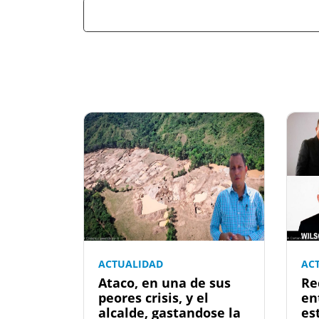
ACTUALIDAD
AC
Ataco, en una de sus
Re
peores crisis, y el
en
alcalde, gastandose la
es