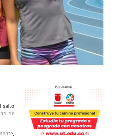
 salto
dad de
Previous
Next
mente,