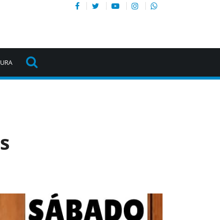
TURA
s