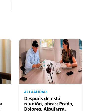
ACTUALIDAD
Después de está
la
reunión, obras: Prado,
o
Dolores, Alpujarra,