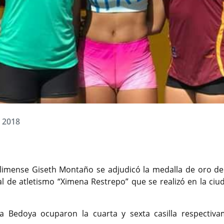
, 2018
olimense Giseth Montaño se adjudicó la medalla de oro del
l de atletismo “Ximena Restrepo” que se realizó en la ciu
a Bedoya ocuparon la cuarta y sexta casilla respectiva