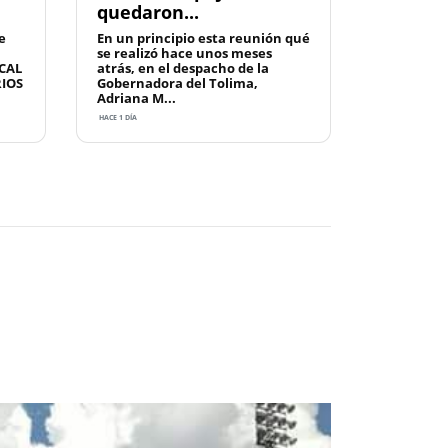
quedaron...
e
En un principio esta reunión qué
se realizó hace unos meses
CAL
atrás, en el despacho de la
RIOS
Gobernadora del Tolima,
Adriana M...
HACE 1 DÍA
Next