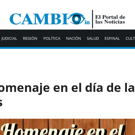
JUDICIAL
REGIÓN
POLÍTICA
NACIÓN
SALUD
ESPINAL
CUL
omenaje en el día de la
s