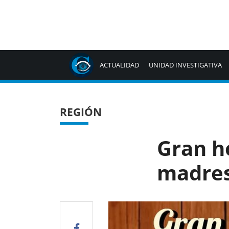
ACTUALIDAD
UNIDAD INVESTIGATIVA
REGIÓN
Gran h
madre