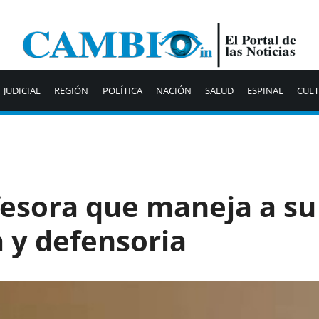
JUDICIAL
REGIÓN
POLÍTICA
NACIÓN
SALUD
ESPINAL
CUL
fesora que maneja a su
a y defensoria