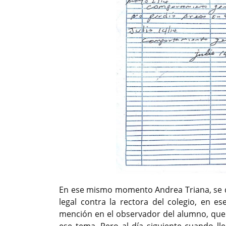
En ese mismo momento Andrea Triana, se diri
legal contra la rectora del colegio, en 
mención en el observador del alumno, que 
ese tema. Pero al día siguiente cuando lle