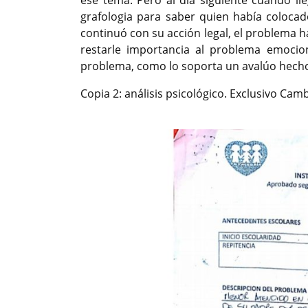
grafologia para saber quien había colocad
continuó con su acción legal, el problema ha
restarle importancia al problema emocio
problema, como lo soporta un avalúo hecho 
Copia 2: análisis psicológico. Exclusivo Cam