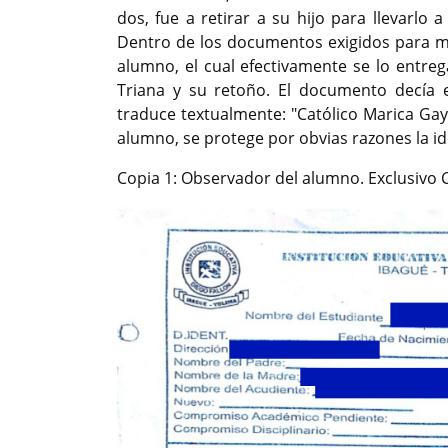
dos, fue a retirar a su hijo para llevarlo 
Dentro de los documentos exigidos para mat
alumno, el cual efectivamente se lo entre
Triana y su retoño. El documento decía e
traduce textualmente: "Católico Marica Ga
alumno, se protege por obvias razones la id
Copia 1: Observador del alumno. Exclusivo