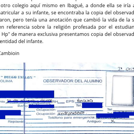
a otro colegio aquí mismo en Ibagué, a donde ella se iría a
ricular a su infante, se encontraba la copia del observad
garon, pero tenía una anotación que cambió la vida de la 
n referencia sobre la religión profesada por el estudian
y Hp" de manera exclusiva presentamos copia del observad
entidad del infante.
 Cambioin