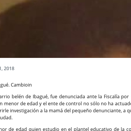
1, 2018
agué. Cambioin
barrio belén de Ibagué, fue denunciada ante la Fiscalía por
 un menor de edad y el ente de control no sólo no ha actuad
brirle investigación a la mamá del pequeño denunciante, a q
ciudad.
nor de edad quien estudio en el plantel educativo de la 