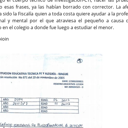
o esas frases, ya las habían borrado con corrector. La af
 sido la Fiscalía quien a toda costa quiere ayudar a la prof
nal y mental por el que atraviesa el pequeño a causa 
en el colegio a donde fue luego a estudiar el menor.
bioin