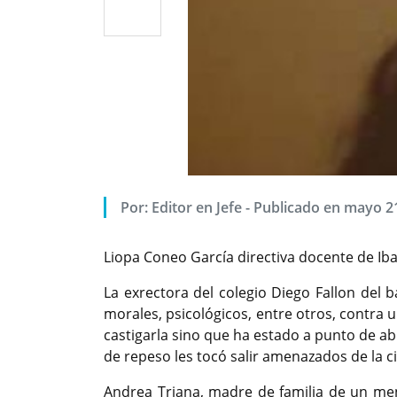
Por: Editor en Jefe - Publicado en mayo 2
Liopa Coneo García directiva docente de Ib
La exrectora del colegio Diego Fallon del 
morales, psicológicos, entre otros, contra
castigarla sino que ha estado a punto de a
de repeso les tocó salir amenazados de la 
Andrea Triana, madre de familia de un me