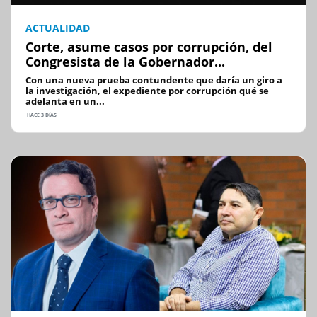
ACTUALIDAD
Corte, asume casos por corrupción, del
Congresista de la Gobernador...
Con una nueva prueba contundente que daría un giro a
la investigación, el expediente por corrupción qué se
adelanta en un...
HACE 3 DÍAS