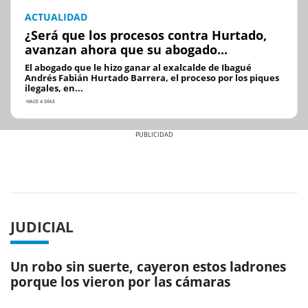
ACTUALIDAD
¿Será que los procesos contra Hurtado,
avanzan ahora que su abogado...
El abogado que le hizo ganar al exalcalde de Ibagué
Andrés Fabián Hurtado Barrera, el proceso por los piques
ilegales, en...
HACE 4 DÍAS
Previous
Next
JUDICIAL
Un robo sin suerte, cayeron estos ladrones
porque los vieron por las cámaras