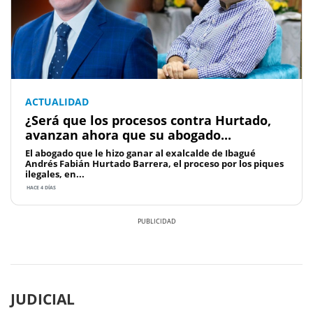
ACTUALIDAD
¿Será que los procesos contra Hurtado,
avanzan ahora que su abogado...
El abogado que le hizo ganar al exalcalde de Ibagué
Andrés Fabián Hurtado Barrera, el proceso por los piques
ilegales, en...
HACE 4 DÍAS
Previous
Next
JUDICIAL