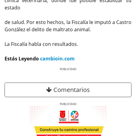
clínica veterinaria, donde fue posible estabilizar su
estado
de salud. Por esto hechos, la Fiscalía le imputó a Castro
González el delito de maltrato animal.
La Fiscalía habla con resultados.
Estás Leyendo
cambioin.com
Previous
Next
Comentarios