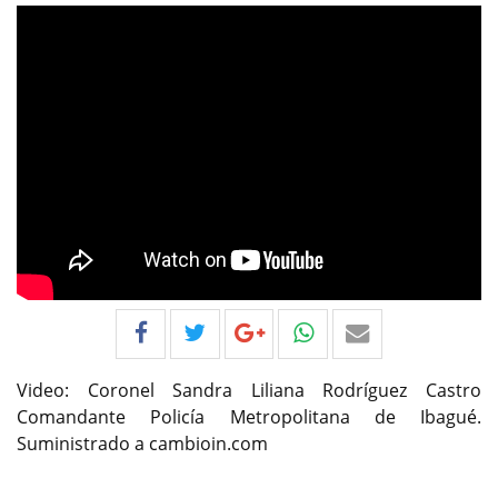
Video: Coronel Sandra Liliana Rodríguez Castro
Comandante Policía Metropolitana de Ibagué.
Suministrado a cambioin.com