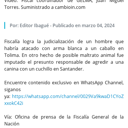
Video: Fiscal coordinador de GELMA, Juan Miguel
Torres. Suministrado a cambioin.com
Por:
Editor Ibagué
-
Publicado en marzo 04, 2024
Fiscalía logra la judicialización de un hombre que
habría atacado con arma blanca a un caballo en
Tolima. En otro hecho de posible maltrato animal fue
imputado el presunto responsable de agredir a una
canina con un cuchillo en Santander.
Encuentre contenido exclusivo en WhatsApp Channel,
siganos
ya:
https://whatsapp.com/channel/0029Va9kwaD1CYoZ
xxokC42i
Vía: Oficina de prensa de la Fiscalía General de la
Nación