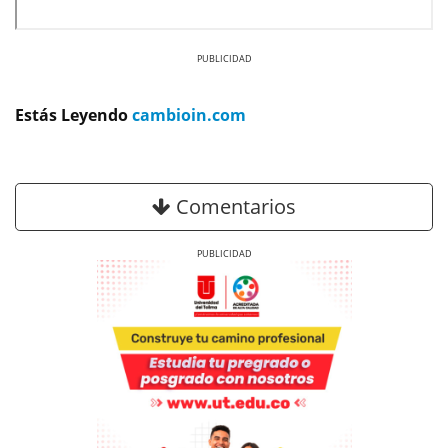
Previous
Next
Estás Leyendo
cambioin.com
Comentarios
Previous
Next