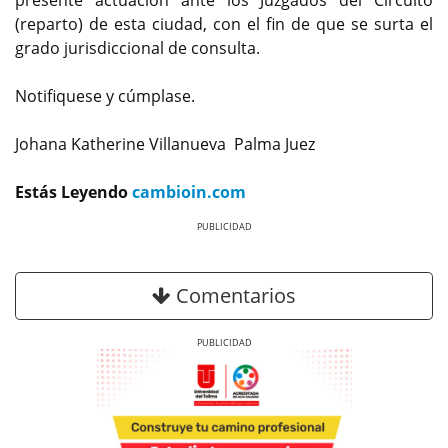
presente actuación ante los Juzgados del Circuito
(reparto) de esta ciudad, con el fin de que se surta el
grado jurisdiccional de consulta.
Notifiquese y cúmplase.
Johana Katherine Villanueva Palma Juez
Estás Leyendo
cambioin.com
Previous
Next
Comentarios