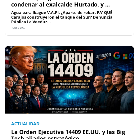
condenar al exalcalde Hurtado, y ...
Agua para Ibagué V.A.PI. ¿Aparte de robar, PA' QUÉ
Carajos construyeron el tanque del Sur? Denuncia
Pública La Veedur...
HACE 3 DÍAS
ACTUALIDAD
La Orden Ejecutiva 14409 EE.UU. y las Big
Tech aliados estratégico...