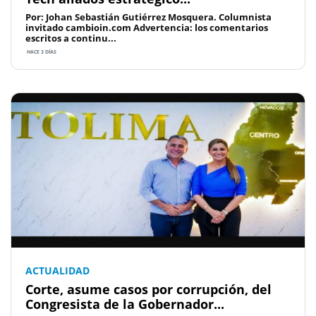
Por: Johan Sebastián Gutiérrez Mosquera. Columnista
invitado cambioin.com Advertencia: los comentarios
escritos a continu...
HACE 3 DÍAS
ACTUALIDAD
Corte, asume casos por corrupción, del
Congresista de la Gobernador...