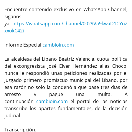
Encuentre contenido exclusivo en WhatsApp Channel,
siganos
ya:
https://whatsapp.com/channel/0029Va9kwaD1CYoZ
xxokC42i
Informe Especial
cambioin.com
La alcaldesa del Líbano Beatriz Valencia, cuota política
del excongresista José Elver Hernández alias Choco,
nunca le respondió unas peticiones realizadas por el
Juzgado primero promiscuo municipal del Líbano, por
esa razón no solo la condenó a que pase tres días de
arresto y pague una multa. A
continuación
cambioin.com
el portal de las noticias
transcribe los apartes fundamentales, de la decisión
judicial.
Transcripción: