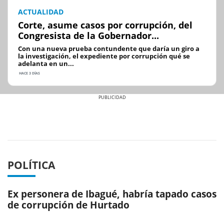
ACTUALIDAD
Corte, asume casos por corrupción, del
Congresista de la Gobernador...
Con una nueva prueba contundente que daría un giro a
la investigación, el expediente por corrupción qué se
adelanta en un...
HACE 3 DÍAS
Previous
Next
POLÍTICA
Ex personera de Ibagué, habría tapado casos
de corrupción de Hurtado