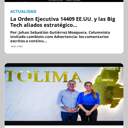
ACTUALIDAD
La Orden Ejecutiva 14409 EE.UU. y las Big
Tech aliados estratégico...
Por: Johan Sebastián Gutiérrez Mosquera. Columnista
invitado cambioin.com Advertencia: los comentarios
escritos a continu...
HACE 3 DÍAS