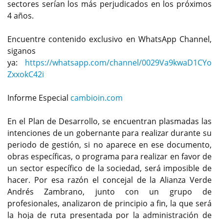
sectores serían los más perjudicados en los próximos
4 años.
Encuentre contenido exclusivo en WhatsApp Channel,
siganos
ya:
https://whatsapp.com/channel/0029Va9kwaD1CYo
ZxxokC42i
Informe Especial
cambioin.com
En el Plan de Desarrollo, se encuentran plasmadas las
intenciones de un gobernante para realizar durante su
periodo de gestión, si no aparece en ese documento,
obras específicas, o programa para realizar en favor de
un sector específico de la sociedad, será imposible de
hacer. Por esa razón el concejal de la Alianza Verde
Andrés Zambrano, junto con un grupo de
profesionales, analizaron de principio a fin, la que será
la hoja de ruta presentada por la administración de