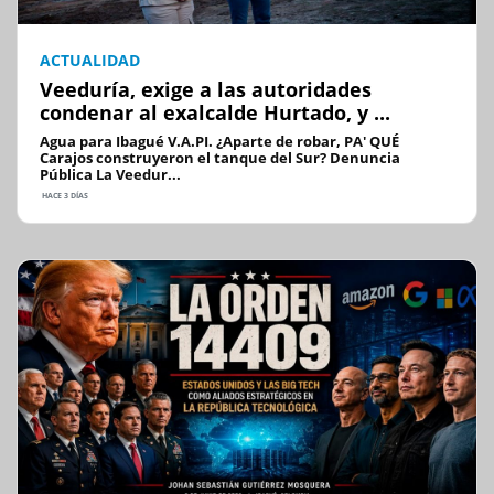
ACTUALIDAD
Veeduría, exige a las autoridades
condenar al exalcalde Hurtado, y ...
Agua para Ibagué V.A.PI. ¿Aparte de robar, PA' QUÉ
Carajos construyeron el tanque del Sur? Denuncia
Pública La Veedur...
HACE 3 DÍAS