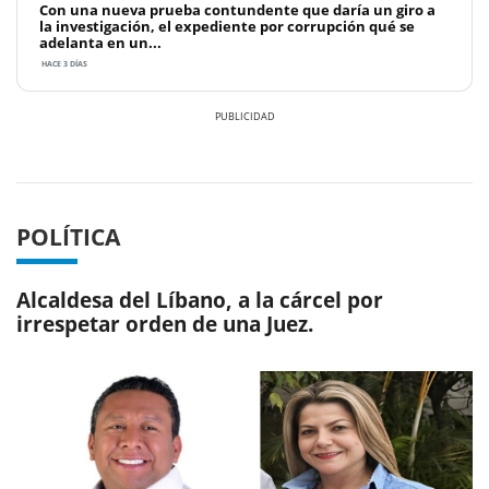
Con una nueva prueba contundente que daría un giro a
la investigación, el expediente por corrupción qué se
adelanta en un...
HACE 3 DÍAS
Previous
Next
POLÍTICA
Alcaldesa del Líbano, a la cárcel por
irrespetar orden de una Juez.