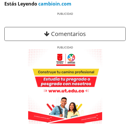
Estás Leyendo
cambioin.com
Previous
Next
Comentarios
Previous
Next