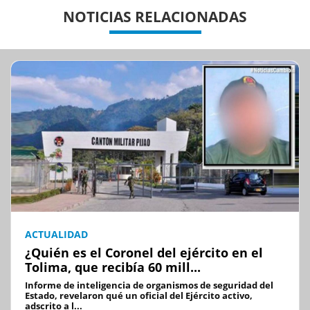
Previous
Previous
Next
Next
NOTICIAS RELACIONADAS
ACTUALIDAD
¿Quién es el Coronel del ejército en el
Tolima, que recibía 60 mill...
Informe de inteligencia de organismos de seguridad del
Estado, revelaron qué un oficial del Ejército activo,
adscrito a l...