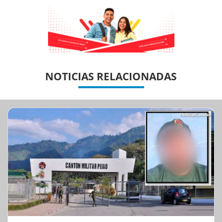
Previous
Previous
Next
Next
NOTICIAS RELACIONADAS