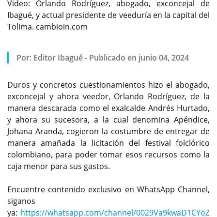
Video: Orlando Rodríguez, abogado, exconcejal de
Ibagué, y actual presidente de veeduría en la capital del
Tolima. cambioin.com
Por:
Editor Ibagué
-
Publicado en junio 04, 2024
Duros y concretos cuestionamientos hizo el abogado,
exconcejal y ahora veedor, Orlando Rodríguez, de la
manera descarada como el exalcalde Andrés Hurtado,
y ahora su sucesora, a la cual denomina Apéndice,
Johana Aranda, cogieron la costumbre de entregar de
manera amañada la licitación del festival folclórico
colombiano, para poder tomar esos recursos como la
caja menor para sus gastos.
Encuentre contenido exclusivo en WhatsApp Channel,
siganos
ya:
https://whatsapp.com/channel/0029Va9kwaD1CYoZ