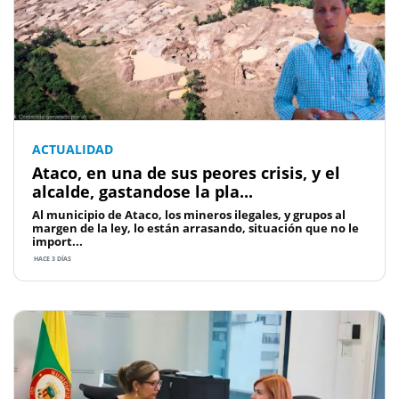
ACTUALIDAD
Ataco, en una de sus peores crisis, y el
alcalde, gastandose la pla...
Al municipio de Ataco, los mineros ilegales, y grupos al
margen de la ley, lo están arrasando, situación que no le
import...
HACE 3 DÍAS