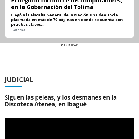
El negocio torcido de los computadores,
en la Gobernación del Tolima
Llegó a la Fiscalía General de la Nación una denuncia
plasmada en más de 70 páginas en donde se cuenta con
pruebas claves...
HACE 5 DÍAS
Previous
Next
JUDICIAL
Siguen las peleas, y los desmanes en la
Discoteca Atenea, en Ibagué