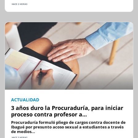
HACE 2 HORAS
ACTUALIDAD
3 años duro la Procuraduría, para iniciar
proceso contra profesor a...
Procuraduría formuló pliego de cargos contra docente de
Ibagué por presunto acoso sexual a estudiantes a través
de medios...
HACE 3 HORAS