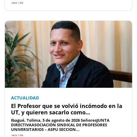
HACE 1 DÍA
ACTUALIDAD
El Profesor que se volvió incómodo en la
UT, y quieren sacarlo como...
Ibagué, Tolima, 5 de agosto de 2026 SeñoresJUNTA
DIRECTIVAASOCIACIÓN SINDICAL DE PROFESORES
UNIVERSITARIOS – ASPU SECCION...
HACE 1 DÍA