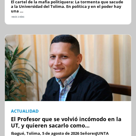
El cartel de la mafia politiquera: La tormenta que sacude
a la Universidad del Tolima. En política y en el poder hay
una ...
HACE 2 DÍAS
ACTUALIDAD
El Profesor que se volvió incómodo en la
UT, y quieren sacarlo como...
Ibagué, Tolima, 5 de agosto de 2026 SeñoresJUNTA