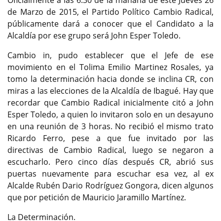
Oficialmente a las 6:30 de la mañana de este Jueves 26
de Marzo de 2015, el Partido Político Cambio Radical,
públicamente dará a conocer que el Candidato a la
Alcaldía por ese grupo será John Esper Toledo.
Cambio in, pudo establecer que el Jefe de ese
movimiento en el Tolima Emilio Martinez Rosales, ya
tomo la determinación hacia donde se inclina CR, con
miras a las elecciones de la Alcaldía de Ibagué. Hay que
recordar que Cambio Radical inicialmente citó a John
Esper Toledo, a quien lo invitaron solo en un desayuno
en una reunión de 3 horas. No recibió el mismo trato
Ricardo Ferro, pese a que fue invitado por las
directivas de Cambio Radical, luego se negaron a
escucharlo. Pero cinco días después CR, abrió sus
puertas nuevamente para escuchar esa vez, al ex
Alcalde Rubén Dario Rodríguez Gongora, dicen algunos
que por petición de Mauricio Jaramillo Martínez.
La Determinación.