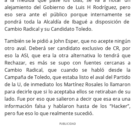
a la medida que pase los días, se va a notar un
alejamiento del Gobierno de Luis H Rodríguez, pero
eso sera ante el público porque internamente se
pondrá toda la Alcaldía de Ibagué a disposición de
Cambio Radical y su Candidato Toledo.
También se le pidió a John Esper, que no acepte ningún
otro aval. Deberá ser candidato exclusivo de CR, por
eso la ASI, que era la otra alternativa lo tendrá que
Rechazar, es más se supo con fuentes cercanas a
Cambio Radical, que cuando se habló desde la
Campaña de Toledo, que estaba listo el aval del Partido
de la U, de inmediato los Martínez Rosales lo llamaron
para decirle que si lo aceptaba ellos se retiraban de su
lado. Fue por eso que salieron a decir que esa era una
información falsa y hablaron hasta de los “Hacker”,
pero fue eso lo que realmente sucedió.
Previous
Next