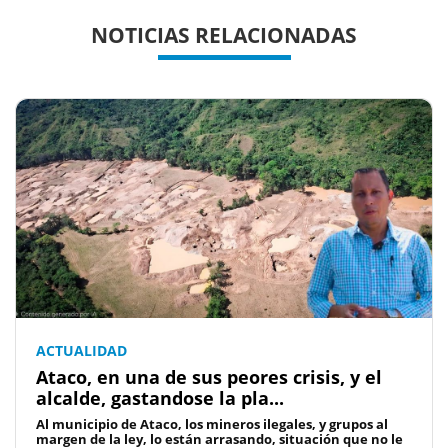
Previous
Previous
Next
Next
NOTICIAS RELACIONADAS
ACTUALIDAD
Ataco, en una de sus peores crisis, y el
alcalde, gastandose la pla...
Al municipio de Ataco, los mineros ilegales, y grupos al
margen de la ley, lo están arrasando, situación que no le