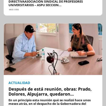
DIRECTIVAASOCIACIÓN SINDICAL DE PROFESORES
UNIVERSITARIOS – ASPU SECCION...
HACE 2 DÍAS
ACTUALIDAD
Después de está reunión, obras: Prado,
Dolores, Alpujarra, quedaron...
En un principio esta reunión qué se realizó hace unos
meses atrás, en el despacho de la Gobernadora del