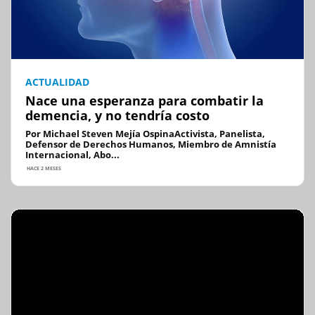
ACTUALIDAD
Nace una esperanza para combatir la
demencia, y no tendría costo
Por Michael Steven Mejía OspinaActivista, Panelista,
Defensor de Derechos Humanos, Miembro de Amnistía
Internacional, Abo...
HACE 2 MESES