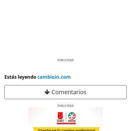
Previous
Next
Estás leyendo
cambioin.com
Comentarios