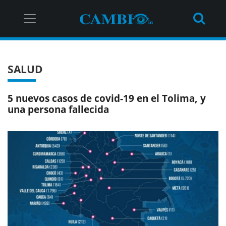
SALUD
5 nuevos casos de covid-19 en el Tolima, y
una persona fallecida