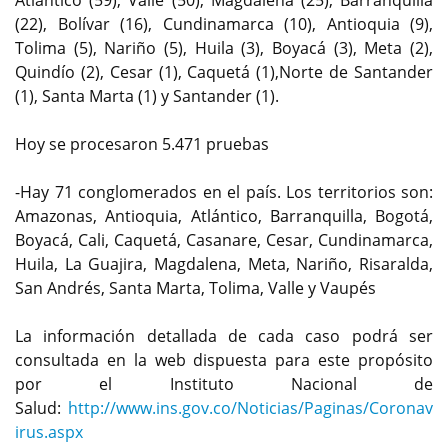
Atlántico (59), Valle (50), Magdalena (25), Barranquilla
(22), Bolívar (16), Cundinamarca (10), Antioquia (9),
Tolima (5), Nariño (5), Huila (3), Boyacá (3), Meta (2),
Quindío (2), Cesar (1), Caquetá (1),Norte de Santander
(1), Santa Marta (1) y Santander (1).
Hoy se procesaron 5.471 pruebas
-Hay 71 conglomerados en el país. Los territorios son:
Amazonas, Antioquia, Atlántico, Barranquilla, Bogotá,
Boyacá, Cali, Caquetá, Casanare, Cesar, Cundinamarca,
Huila, La Guajira, Magdalena, Meta, Nariño, Risaralda,
San Andrés, Santa Marta, Tolima, Valle y Vaupés
La información detallada de cada caso podrá ser
consultada en la web dispuesta para este propósito
por el Instituto Nacional de
Salud:
http://www.ins.gov.co/Noticias/Paginas/Coronav
irus.aspx