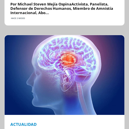
Por Michael Steven Mejía OspinaActivista, Panelista,
Defensor de Derechos Humanos, Miembro de Amnistía
Internacional, Abo...
HACE 2 MESES
ACTUALIDAD