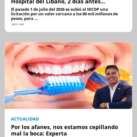
Hospital del Líbano, 2 días antes...
El pasado 1 de julio del 2026 se subió al SECOP una
licitación por un valor cercano a los 80 mil millones de
pesos, para ...
HACE 1 MES
ACTUALIDAD
Por los afanes, nos estamos cepillando
mal la boca: Experta