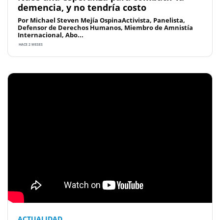
demencia, y no tendría costo
Por Michael Steven Mejía OspinaActivista, Panelista,
Defensor de Derechos Humanos, Miembro de Amnistía
Internacional, Abo...
HACE 2 MESES
ACTUALIDAD