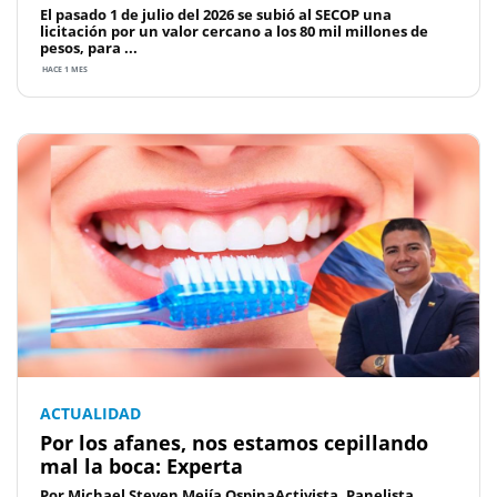
El pasado 1 de julio del 2026 se subió al SECOP una
licitación por un valor cercano a los 80 mil millones de
pesos, para ...
HACE 1 MES
ACTUALIDAD
Por los afanes, nos estamos cepillando
mal la boca: Experta
Por Michael Steven Mejía OspinaActivista, Panelista,