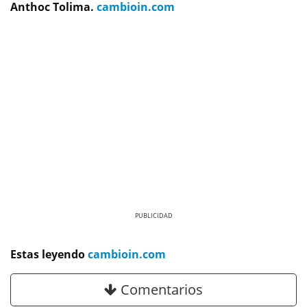
Anthoc Tolima.
cambioin.com
Previous
Next
Estas leyendo
cambioin.com
Comentarios