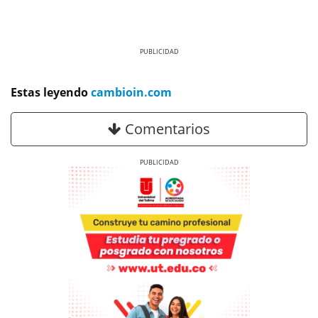
Previous
Next
Estas leyendo
cambioin.com
Comentarios
Previous
Next