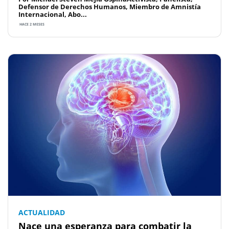
Defensor de Derechos Humanos, Miembro de Amnistía
Internacional, Abo...
HACE 2 MESES
ACTUALIDAD
Nace una esperanza para combatir la