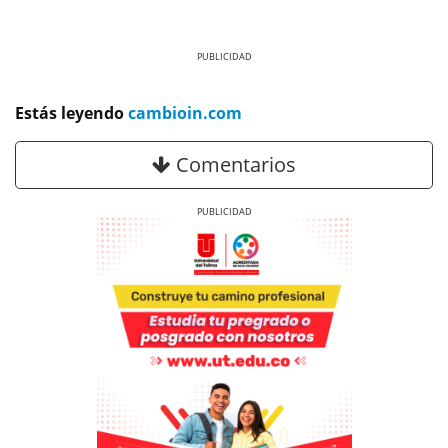
Previous
Next
Estás leyendo
cambioin.com
Comentarios
Previous
Next