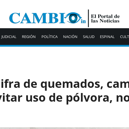
JUDICIAL
REGIÓN
POLÍTICA
NACIÓN
SALUD
ESPINAL
CUL
cifra de quemados, ca
itar uso de pólvora, n