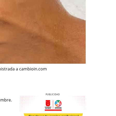
inistrada a cambioin.com
embre.