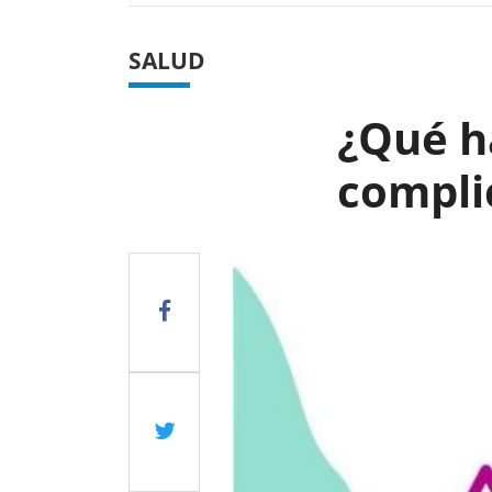
SALUD
¿Qué ha
compli