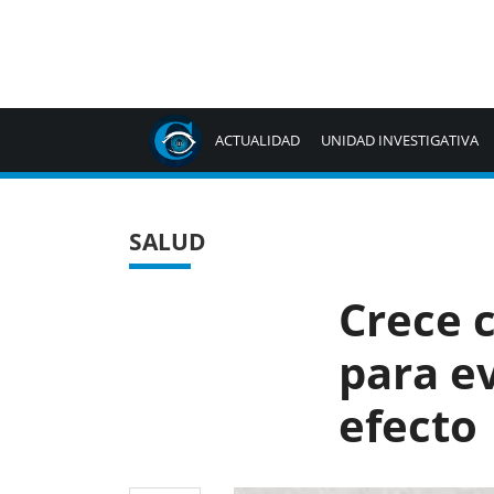
ACTUALIDAD
UNIDAD INVESTIGATIVA
SALUD
Crece 
para ev
efecto