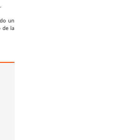
.
ndo un
 de la