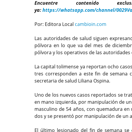
Encuentre contenido exc
ya:
https://whatsapp.com/channel/0029V
Por: Editora Local
cambioin.com
Las autoridades de salud siguen expresa
pólvora en lo que va del mes de diciembr
pólvora y los operativos de las autoridades 
La capital tolimense ya reportan ocho caso
tres corresponden a este fin de semana co
secretaria de salud Liliana Ospina.
Uno de los nuevos casos reportados se tr
en mano izquierda, por manipulación de un
masculino de 54 años, con quemadura en m
dos y se presentó por manipulación de un ar
El último lesionado del fin de semana 