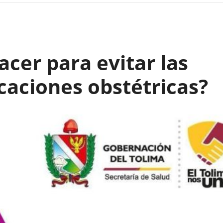
cer para evitar las
caciones obstétricas?