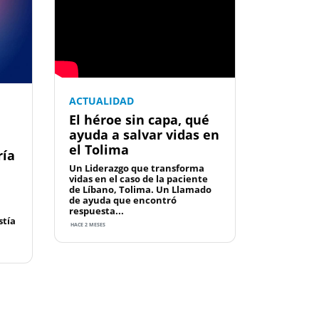
ACTUALIDAD
El héroe sin capa, qué
ayuda a salvar vidas en
el Tolima
ría
Un Liderazgo que transforma
vidas en el caso de la paciente
de Líbano, Tolima. Un Llamado
de ayuda que encontró
respuesta...
tía
HACE 2 MESES
Next