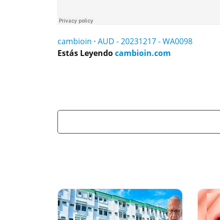
cambioin
·
AUD - 20231217 - WA0098
Estás Leyendo
cambioin.com