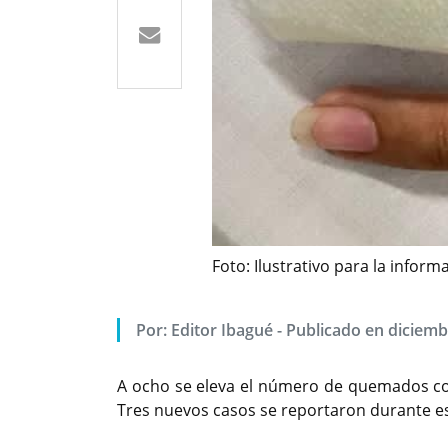
Foto: Ilustrativo para la info
Por: Editor Ibagué - Publicado en diciemb
A ocho se eleva el número de quemados co
Tres nuevos casos se reportaron durante es