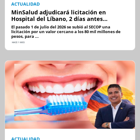
ACTUALIDAD
MinSalud adjudicará licitación en
Hospital del Líbano, 2 días antes...
El pasado 1 de julio del 2026 se subió al SECOP una
licitación por un valor cercano a los 80 mil millones de
pesos, para ...
HACE 1 MES
ACTUALIDAD