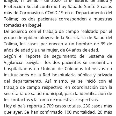
Ibagué, 11 de abril de 2020. El Ministerio de Salud y
Protección Social confirmó hoy Sábado Santo 2 casos
más de Coronavirus COVID-19 en el Departamento del
Tolima; los dos pacientes corresponden a muestras
tomadas en Ibagué.
De acuerdo con el trabajo de campo realizado por el
grupo de epidemiólogos de la Secretaría de Salud del
Tolima, los casos pertenecen a un hombre de 39 de
años de edad y a una mujer, de 64 años de edad.
Según el reporte de seguimiento del Sistema de
Vigilancia –Sivigila- los dos pacientes se encuentran
hospitalizados en Unidad de Cuidados Intensivos en
instituciones de la Red hospitalaria pública y privada
del departamento. Así mismo, ya se inició con el
trabajo de campo respectivo, en coordinación con la
secretaría de salud municipal, para la identificación de
los contactos y la toma de muestras respectivas.
Hoy el país reporta 2.709 casos totales, 236 casos más
que ayer. Se han confirmado 100 mortalidad, 20 más