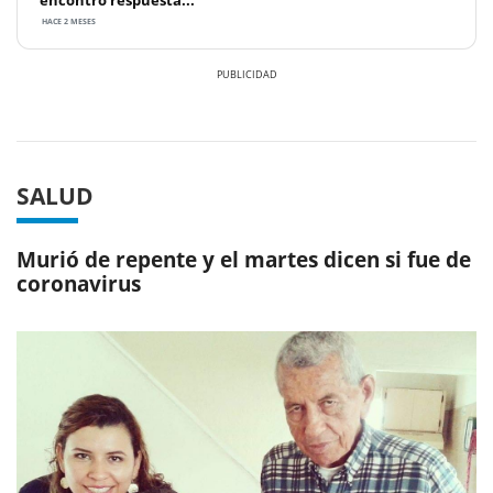
HACE 2 MESES
Previous
Next
SALUD
Murió de repente y el martes dicen si fue de
coronavirus