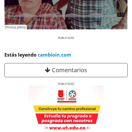
Previous
Next
Estás leyendo
cambioin.com
Comentarios
Previous
Next