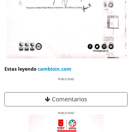
Estas leyendo
cambioin.com
Previous
Next
Comentarios