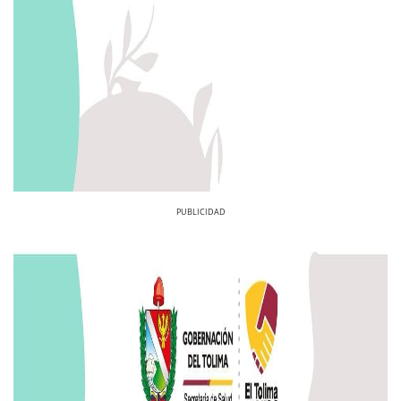
Previous
Next