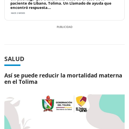
paciente de Líbano, Tolima. Un Llamado de ayuda que
encontró respuesta...
HACE 2 MESES
Previous
Next
SALUD
Así se puede reducir la mortalidad materna
en el Tolima