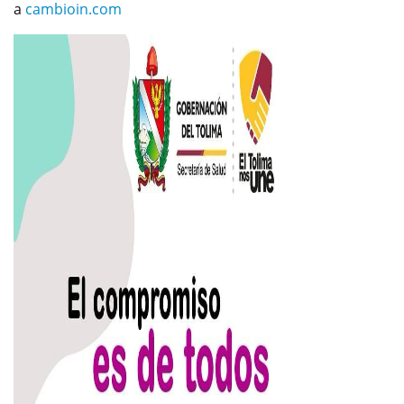
a
cambioin.com