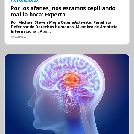
ACTUALIDAD
Por los afanes, nos estamos cepillando
mal la boca: Experta
Por Michael Steven Mejía OspinaActivista, Panelista,
Defensor de Derechos Humanos, Miembro de Amnistía
Internacional, Abo...
HACE 2 MESES