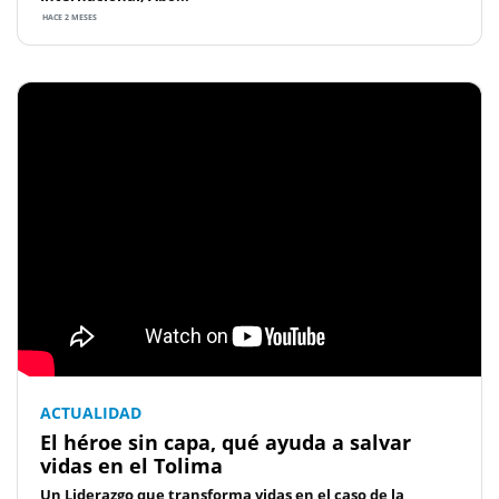
HACE 2 MESES
ACTUALIDAD
El héroe sin capa, qué ayuda a salvar
vidas en el Tolima
Un Liderazgo que transforma vidas en el caso de la