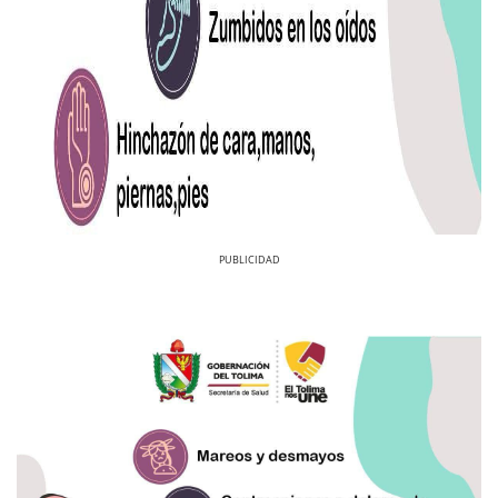
Previous
Next