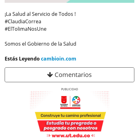
¡La Salud al Servicio de Todos !
#ClaudiaCorrea
#ElTolimaNosUne
Somos el Gobierno de la Salud
Estás Leyendo
cambioin.com
Comentarios
Previous
Next