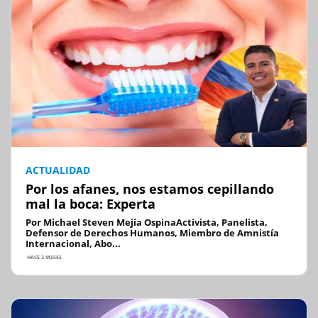
ACTUALIDAD
Por los afanes, nos estamos cepillando
mal la boca: Experta
Por Michael Steven Mejía OspinaActivista, Panelista,
Defensor de Derechos Humanos, Miembro de Amnistía
Internacional, Abo...
HACE 2 MESES