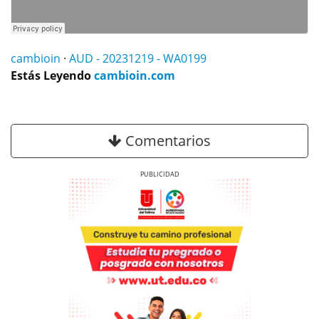
cambioin
·
AUD - 20231219 - WA0199
Estás Leyendo
cambioin.com
Comentarios
Previous
Next