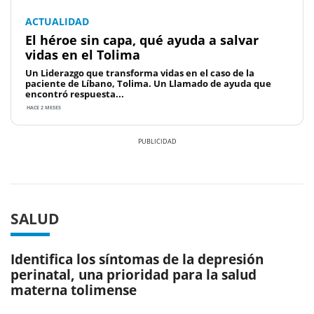
ACTUALIDAD
El héroe sin capa, qué ayuda a salvar
vidas en el Tolima
Un Liderazgo que transforma vidas en el caso de la
paciente de Líbano, Tolima. Un Llamado de ayuda que
encontró respuesta...
HACE 2 MESES
Previous
Next
SALUD
Identifica los síntomas de la depresión
perinatal, una prioridad para la salud
materna tolimense