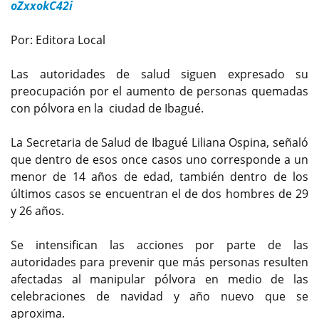
oZxxokC42i
Por: Editora Local
Las autoridades de salud siguen expresado su
preocupación por el aumento de personas quemadas
con pólvora en la ciudad de Ibagué.
La Secretaria de Salud de Ibagué Liliana Ospina, señaló
que dentro de esos once casos uno corresponde a un
menor de 14 años de edad, también dentro de los
últimos casos se encuentran el de dos hombres de 29
y 26 años.
Se intensifican las acciones por parte de las
autoridades para prevenir que más personas resulten
afectadas al manipular pólvora en medio de las
celebraciones de navidad y año nuevo que se
aproxima.