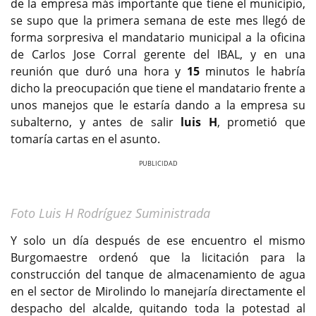
de la empresa más importante que tiene el municipio,
se supo que la primera semana de este mes llegó de
forma sorpresiva el mandatario municipal a la oficina
de Carlos Jose Corral gerente del IBAL, y en una
reunión que duró una hora y
15
minutos le habría
dicho la preocupación que tiene el mandatario frente a
unos manejos que le estaría dando a la empresa su
subalterno, y antes de salir
luis H
, prometió que
tomaría cartas en el asunto.
Previous
Next
Foto Luis H Rodríguez Suministrada
Y solo un día después de ese encuentro el mismo
Burgomaestre ordenó que la licitación para la
construcción del tanque de almacenamiento de agua
en el sector de Mirolindo lo manejaría directamente el
despacho del alcalde, quitando toda la potestad al