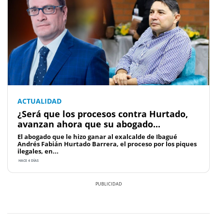
ACTUALIDAD
¿Será que los procesos contra Hurtado,
avanzan ahora que su abogado...
El abogado que le hizo ganar al exalcalde de Ibagué
Andrés Fabián Hurtado Barrera, el proceso por los piques
ilegales, en...
HACE 4 DÍAS
Previous
Next