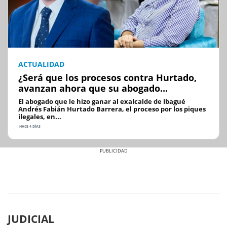
ACTUALIDAD
¿Será que los procesos contra Hurtado,
avanzan ahora que su abogado...
El abogado que le hizo ganar al exalcalde de Ibagué
Andrés Fabián Hurtado Barrera, el proceso por los piques
ilegales, en...
HACE 4 DÍAS
Previous
Next
JUDICIAL