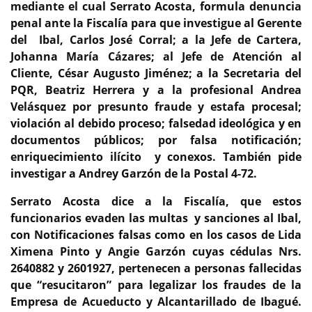
mediante el cual Serrato Acosta, formula denuncia
penal ante la Fiscalía para que investigue al Gerente
del Ibal, Carlos José Corral; a la Jefe de Cartera,
Johanna María Cázares; al Jefe de Atención al
Cliente, César Augusto Jiménez; a la Secretaria del
PQR, Beatriz Herrera y a la profesional Andrea
Velásquez por presunto fraude y estafa procesal;
violación al debido proceso; falsedad ideológica y en
documentos públicos; por falsa notificación;
enriquecimiento ilícito y conexos. También pide
investigar a Andrey Garzón de la Postal 4-72.
Serrato Acosta dice a la Fiscalía, que estos
funcionarios evaden las multas y sanciones al Ibal,
con Notificaciones falsas como en los casos de Lida
Ximena Pinto y Angie Garzón cuyas cédulas Nrs.
2640882 y 2601927, pertenecen a personas fallecidas
que “resucitaron” para legalizar los fraudes de la
Empresa de Acueducto y Alcantarillado de Ibagué.