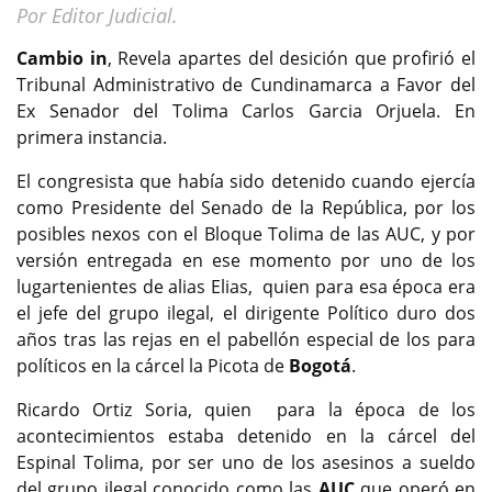
Por Editor Judicial.
Cambio in
, Revela apartes del desición que profirió el
Tribunal Administrativo de Cundinamarca a Favor del
Ex Senador del Tolima Carlos Garcia Orjuela. En
primera instancia.
El congresista que había sido detenido cuando ejercía
como Presidente del Senado de la República, por los
posibles nexos con el Bloque Tolima de las AUC, y por
versión entregada en ese momento por uno de los
lugartenientes de alias Elias, quien para esa época era
el jefe del grupo ilegal, el dirigente Político duro dos
años tras las rejas en el pabellón especial de los para
políticos en la cárcel la Picota de
Bogotá
.
Ricardo Ortiz Soria, quien para la época de los
acontecimientos estaba detenido en la cárcel del
Espinal Tolima, por ser uno de los asesinos a sueldo
del grupo ilegal conocido como las
AUC
que operó en