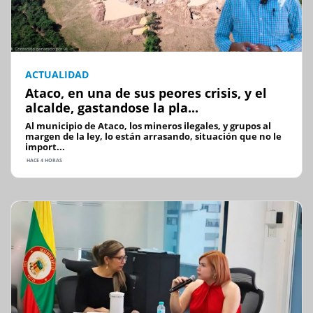
ACTUALIDAD
Ataco, en una de sus peores crisis, y el
alcalde, gastandose la pla...
Al municipio de Ataco, los mineros ilegales, y grupos al
margen de la ley, lo están arrasando, situación que no le
import...
HACE 4 HORAS