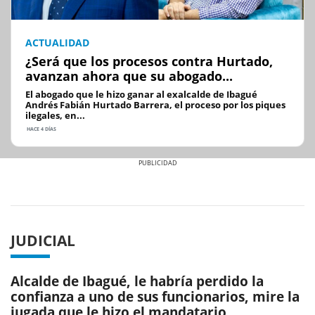
ACTUALIDAD
¿Será que los procesos contra Hurtado,
avanzan ahora que su abogado...
El abogado que le hizo ganar al exalcalde de Ibagué
Andrés Fabián Hurtado Barrera, el proceso por los piques
ilegales, en...
HACE 4 DÍAS
Previous
Next
JUDICIAL
Alcalde de Ibagué, le habría perdido la
confianza a uno de sus funcionarios, mire la
jugada que le hizo el mandatario