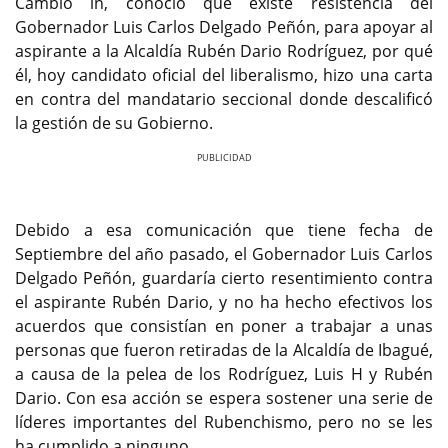
Cambio in, conoció que existe resistencia del
Gobernador Luis Carlos Delgado Peñón, para apoyar al
aspirante a la Alcaldía Rubén Dario Rodríguez, por qué
él, hoy candidato oficial del liberalismo, hizo una carta
en contra del mandatario seccional donde descalificó
la gestión de su Gobierno.
Previous
Next
Debido a esa comunicación que tiene fecha de
Septiembre del año pasado, el Gobernador Luis Carlos
Delgado Peñón, guardaría cierto resentimiento contra
el aspirante Rubén Dario, y no ha hecho efectivos los
acuerdos que consistían en poner a trabajar a unas
personas que fueron retiradas de la Alcaldía de Ibagué,
a causa de la pelea de los Rodríguez, Luis H y Rubén
Dario. Con esa acción se espera sostener una serie de
líderes importantes del Rubenchismo, pero no se les
ha cumplido a ninguno.