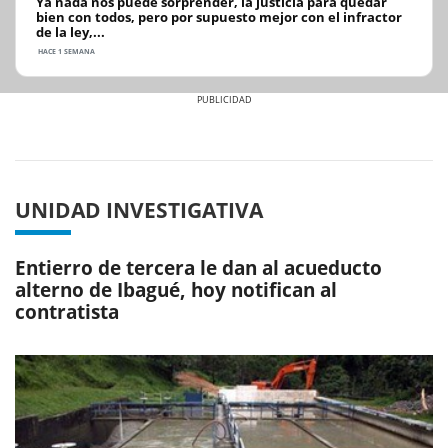
Ya nada nos puede sorprender, la justicia para quedar
bien con todos, pero por supuesto mejor con el infractor
de la ley,...
HACE 1 SEMANA
Previous
Next
UNIDAD INVESTIGATIVA
Entierro de tercera le dan al acueducto
alterno de Ibagué, hoy notifican al
contratista