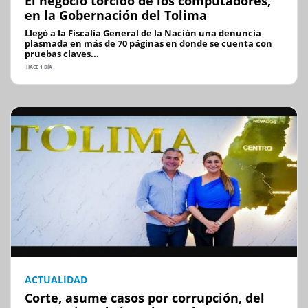
El negocio torcido de los computadores,
en la Gobernación del Tolima
Llegó a la Fiscalía General de la Nación una denuncia
plasmada en más de 70 páginas en donde se cuenta con
pruebas claves...
HACE 1 DÍA
ACTUALIDAD
Corte, asume casos por corrupción, del