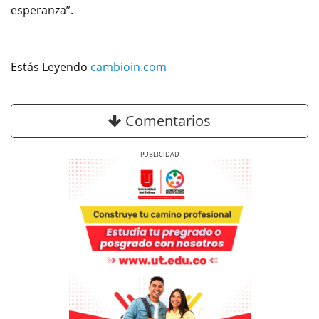
esperanza”.
Estás Leyendo
cambioin.com
Comentarios
Previous
Next