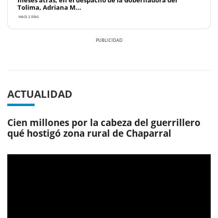
meses atrás, en el despacho de la Gobernadora del
Tolima, Adriana M...
HACE 2 DÍAS
Previous
Next
ACTUALIDAD
Cien millones por la cabeza del guerrillero
qué hostigó zona rural de Chaparral