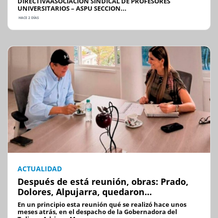
DIRECTIVAASOCIACIÓN SINDICAL DE PROFESORES
UNIVERSITARIOS – ASPU SECCION...
HACE 2 DÍAS
ACTUALIDAD
Después de está reunión, obras: Prado,
Dolores, Alpujarra, quedaron...
En un principio esta reunión qué se realizó hace unos
meses atrás, en el despacho de la Gobernadora del