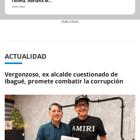
Tolima, Adriana M...
HACE 2 DÍAS
Previous
Next
ACTUALIDAD
Vergonzoso, ex alcalde cuestionado de
Ibagué, promete combatir la corrupción