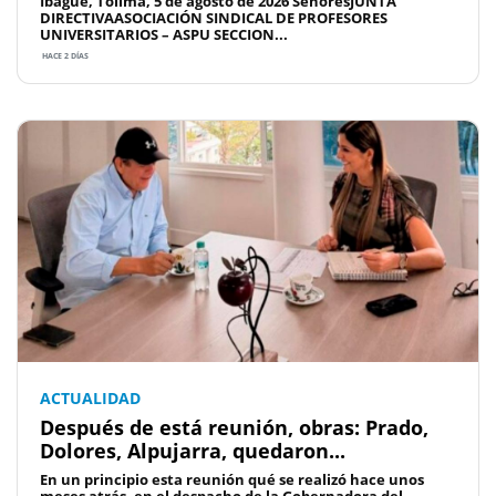
Ibagué, Tolima, 5 de agosto de 2026 SeñoresJUNTA
DIRECTIVAASOCIACIÓN SINDICAL DE PROFESORES
UNIVERSITARIOS – ASPU SECCION...
HACE 2 DÍAS
ACTUALIDAD
Después de está reunión, obras: Prado,
Dolores, Alpujarra, quedaron...
En un principio esta reunión qué se realizó hace unos