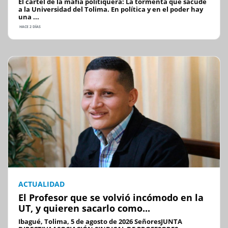
El cartel de la mafia politiquera: La tormenta que sacude
a la Universidad del Tolima. En política y en el poder hay
una ...
HACE 2 DÍAS
ACTUALIDAD
El Profesor que se volvió incómodo en la
UT, y quieren sacarlo como...
Ibagué, Tolima, 5 de agosto de 2026 SeñoresJUNTA