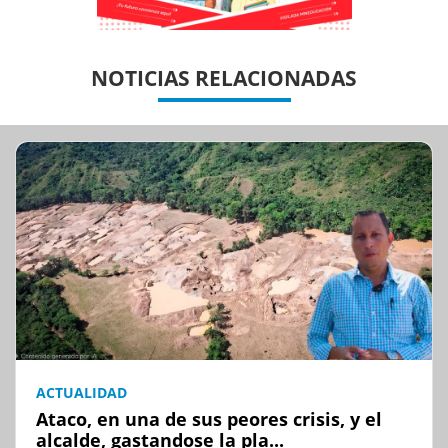
Previous
Previous
Next
Next
NOTICIAS RELACIONADAS
ACTUALIDAD
Ataco, en una de sus peores crisis, y el
alcalde, gastandose la pla...