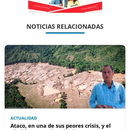
Previous
Previous
Next
Next
NOTICIAS RELACIONADAS
ACTUALIDAD
Ataco, en una de sus peores crisis, y el