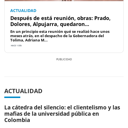
ACTUALIDAD
Después de está reunión, obras: Prado,
Dolores, Alpujarra, quedaron...
En un principio esta reunión qué se realizó hace unos
meses atrás, en el despacho de la Gobernadora del
Tolima, Adriana M...
HACE 1 DÍA
Previous
Next
ACTUALIDAD
La cátedra del silencio: el clientelismo y las
mafias de la universidad pública en
Colombia