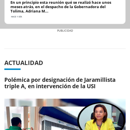
En un principio esta reunión qué se realizó hace unos
meses atrás, en el despacho de la Gobernadora del
Tolima, Adriana M...
HACE 1 DÍA
Previous
Next
ACTUALIDAD
Polémica por designación de Jaramillista
triple A, en intervención de la USI