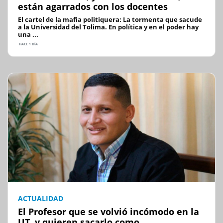
están agarrados con los docentes
El cartel de la mafia politiquera: La tormenta que sacude
a la Universidad del Tolima. En política y en el poder hay
una ...
HACE 1 DÍA
ACTUALIDAD
El Profesor que se volvió incómodo en la
UT, y quieren sacarlo como...