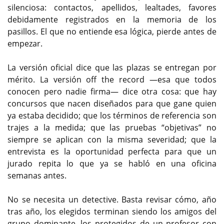
silenciosa: contactos, apellidos, lealtades, favores
debidamente registrados en la memoria de los
pasillos. El que no entiende esa lógica, pierde antes de
empezar.
La versión oficial dice que las plazas se entregan por
mérito. La versión off the record —esa que todos
conocen pero nadie firma— dice otra cosa: que hay
concursos que nacen diseñados para que gane quien
ya estaba decidido; que los términos de referencia son
trajes a la medida; que las pruebas “objetivas” no
siempre se aplican con la misma severidad; que la
entrevista es la oportunidad perfecta para que un
jurado repita lo que ya se habló en una oficina
semanas antes.
No se necesita un detective. Basta revisar cómo, año
tras año, los elegidos terminan siendo los amigos del
grupo dominante, los protegidos de un profesor con