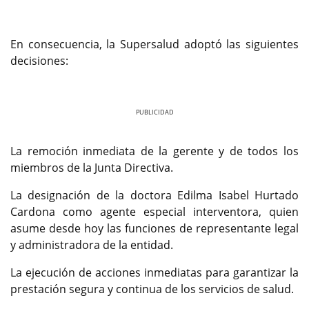
En consecuencia, la Supersalud adoptó las siguientes
decisiones:
Previous
Next
La remoción inmediata de la gerente y de todos los
miembros de la Junta Directiva.
La designación de la doctora Edilma Isabel Hurtado
Cardona como agente especial interventora, quien
asume desde hoy las funciones de representante legal
y administradora de la entidad.
La ejecución de acciones inmediatas para garantizar la
prestación segura y continua de los servicios de salud.