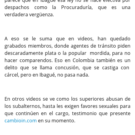
parece que en Ibagué esa ley no se hace efectiva por
despachos como la Procuraduría, que es una
verdadera vergüenza.
A eso se le suma que en videos, han quedado
grabados miembros, donde agentes de tránsito piden
descaradamente plata o la popular mordida, para no
hacer comparendos. Eso en Colombia también es un
delito que se llama concusión, que se castiga con
cárcel, pero en Ibagué, no pasa nada.
En otros videos se ve como los superiores abusan de
los subalternos, hasta les exigen favores sexuales para
que continúen en el cargo, testimonio que presente
cambioin.com
en su momento.