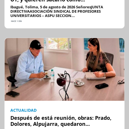
Ibagué, Tolima, 5 de agosto de 2026 SeñoresJUNTA
DIRECTIVAASOCIACIÓN SINDICAL DE PROFESORES
UNIVERSITARIOS – ASPU SECCION...
HACE 1 DÍA
ACTUALIDAD
Después de está reunión, obras: Prado,
Dolores, Alpujarra, quedaron...