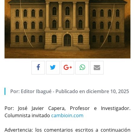
Foto: José Javier Capera, columnista invitado
cambioin.com
Por:
Editor Ibagué
-
Publicado en diciembre 10, 2025
Por: José Javier Capera, Profesor e Investigador.
Columnista invitado
cambioin.com
Advertencia: los comentarios escritos a continuación