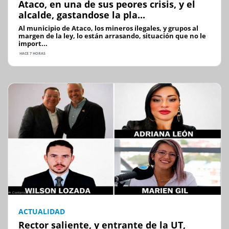
Ataco, en una de sus peores crisis, y el
alcalde, gastandose la pla...
Al municipio de Ataco, los mineros ilegales, y grupos al
margen de la ley, lo están arrasando, situación que no le
import...
HACE 7 HORAS
ACTUALIDAD
Rector saliente, y entrante de la UT,