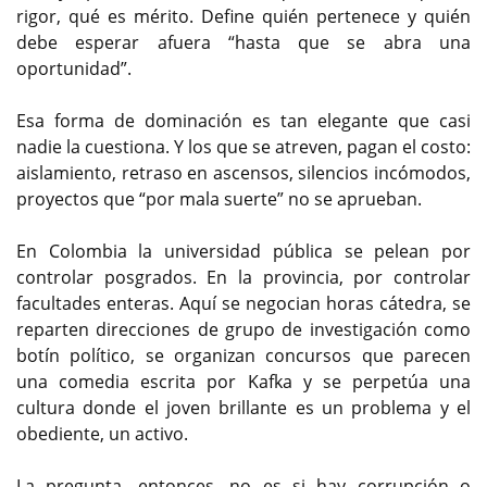
rigor, qué es mérito. Define quién pertenece y quién
debe esperar afuera “hasta que se abra una
oportunidad”.
Esa forma de dominación es tan elegante que casi
nadie la cuestiona. Y los que se atreven, pagan el costo:
aislamiento, retraso en ascensos, silencios incómodos,
proyectos que “por mala suerte” no se aprueban.
En Colombia la universidad pública se pelean por
controlar posgrados. En la provincia, por controlar
facultades enteras. Aquí se negocian horas cátedra, se
reparten direcciones de grupo de investigación como
botín político, se organizan concursos que parecen
una comedia escrita por Kafka y se perpetúa una
cultura donde el joven brillante es un problema y el
obediente, un activo.
La pregunta, entonces, no es si hay corrupción o