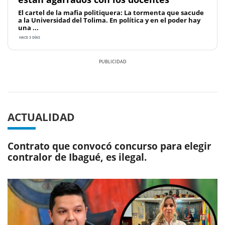
El cartel de la mafia politiquera: La tormenta que sacude
a la Universidad del Tolima. En política y en el poder hay
una ...
HACE 3 DÍAS
Previous
Next
ACTUALIDAD
Contrato que convocó concurso para elegir
contralor de Ibagué, es ilegal.