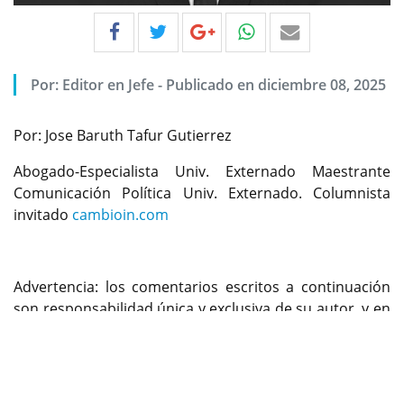
Por:
Editor en Jefe
-
Publicado en diciembre 08, 2025
Por: Jose Baruth Tafur Gutierrez
Abogado-Especialista Univ. Externado Maestrante
Comunicación Política Univ. Externado. Columnista
invitado
cambioin.com
Advertencia: los comentarios escritos a continuación
son responsabilidad única y exclusiva de su autor, y en
Previous
Next
nada compromete a este medio de comunicación
digital.