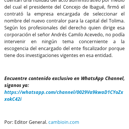
cuentan una nulidad del acto administrativo por medio
del cual el presidente del Concejo de Ibagué, firmó el
contrató la empresa encargada de seleccionar el
nombre del nuevo contralor para la capital del Tolima.
Según los profesionales del derecho quien dirige esa
corporación el señor Andrés Camilo Acevedo, no podía
intervenir en ningún tema concerniente a la
escogencia del encargado del ente fiscalizador porque
tiene dos investigaciones vigentes en esa entidad.
Encuentre contenido exclusivo en WhatsApp Channel,
siganos ya:
https://whatsapp.com/channel/0029Va9kwaD1CYoZx
xokC42i
Por: Editor General.
cambioin.com