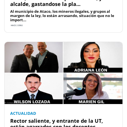
alcalde, gastandose la pla...
Al municipio de Ataco, los mineros ilegales, y grupos al
margen de la ley, lo están arrasando, situación que no le
import...
HACE 2 DÍAS
ACTUALIDAD
Rector saliente, y entrante de la UT,
están agarrados con los docentes