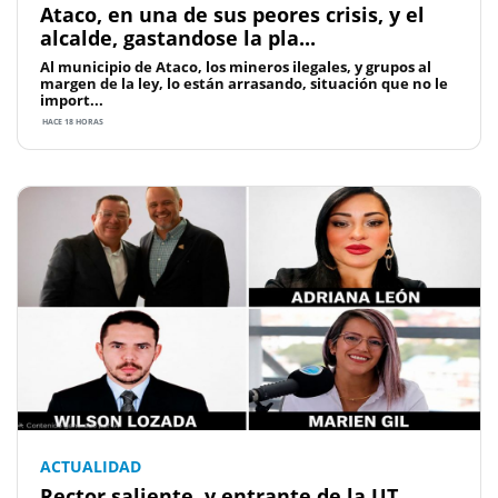
Ataco, en una de sus peores crisis, y el
alcalde, gastandose la pla...
Al municipio de Ataco, los mineros ilegales, y grupos al
margen de la ley, lo están arrasando, situación que no le
import...
HACE 18 HORAS
ACTUALIDAD
Rector saliente, y entrante de la UT,