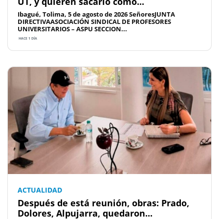
UT, y quieren sacarlo como...
Ibagué, Tolima, 5 de agosto de 2026 SeñoresJUNTA
DIRECTIVAASOCIACIÓN SINDICAL DE PROFESORES
UNIVERSITARIOS – ASPU SECCION...
HACE 1 DÍA
ACTUALIDAD
Después de está reunión, obras: Prado,
Dolores, Alpujarra, quedaron...