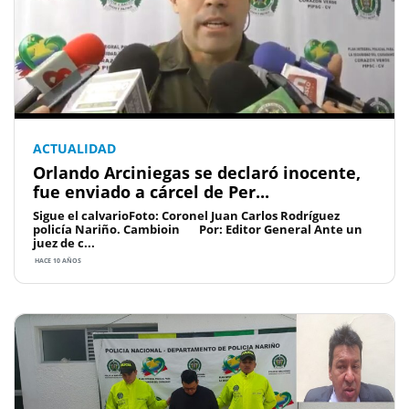
ACTUALIDAD
Orlando Arciniegas se declaró inocente,
fue enviado a cárcel de Per...
Sigue el calvarioFoto: Coronel Juan Carlos Rodríguez
policía Nariño. Cambioin Por: Editor General Ante un
juez de c...
HACE 10 AÑOS