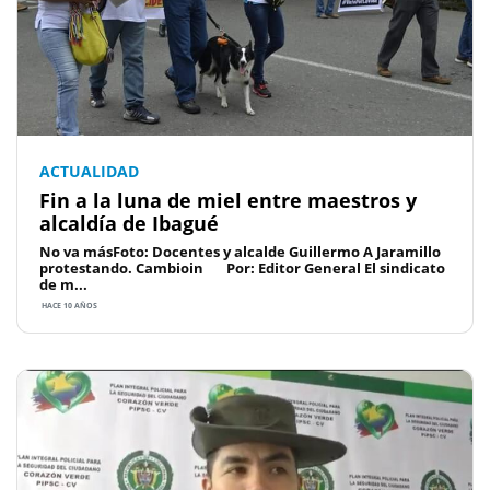
ACTUALIDAD
Fin a la luna de miel entre maestros y
alcaldía de Ibagué
No va másFoto: Docentes y alcalde Guillermo A Jaramillo
protestando. Cambioin Por: Editor General El sindicato
de m...
HACE 10 AÑOS