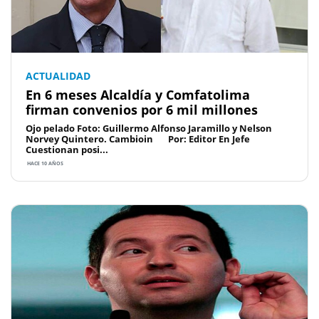
ACTUALIDAD
En 6 meses Alcaldía y Comfatolima
firman convenios por 6 mil millones
Ojo pelado Foto: Guillermo Alfonso Jaramillo y Nelson
Norvey Quintero. Cambioin Por: Editor En Jefe
Cuestionan posi...
HACE 10 AÑOS