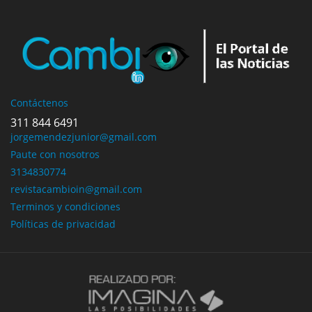
Contáctenos
311 844 6491
jorgemendezjunior@gmail.com
Paute con nosotros
3134830774
revistacambioin@gmail.com
Terminos y condiciones
Políticas de privacidad