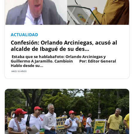
ACTUALIDAD
Confesión: Orlando Arciniegas, acusó al
alcalde de Ibagué de su des...
Estaba que se hablabaFoto: Orlando Arciniegas y
Guillermo A Jaramillo. Cambioin Por: Editor General
Hablo desde su...
HACE 10 AÑOS