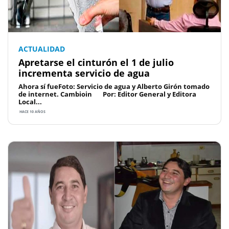
ACTUALIDAD
Apretarse el cinturón el 1 de julio
incrementa servicio de agua
Ahora sí fueFoto: Servicio de agua y Alberto Girón tomado
de internet. Cambioin Por: Editor General y Editora
Local...
HACE 10 AÑOS