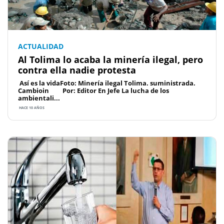
ACTUALIDAD
Al Tolima lo acaba la minería ilegal, pero
contra ella nadie protesta
Así es la vidaFoto: Minería ilegal Tolima. suministrada.
Cambioin Por: Editor En Jefe La lucha de los
ambientali...
HACE 10 AÑOS