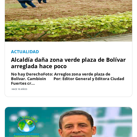
ACTUALIDAD
Alcaldía daña zona verde plaza de Bolívar
arreglada hace poco
No hay DerechoFoto: Arreglos zona verde plaza de
Bolívar. Cambioin Por: Editor General y Editora Ciudad
Fuertes cr...
HACE 10 AÑOS