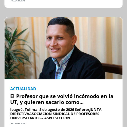
HACE 6 HORAS
ACTUALIDAD
El Profesor que se volvió incómodo en la
UT, y quieren sacarlo como...
Ibagué, Tolima, 5 de agosto de 2026 SeñoresJUNTA
DIRECTIVAASOCIACIÓN SINDICAL DE PROFESORES
UNIVERSITARIOS – ASPU SECCION...
HACE 6 HORAS