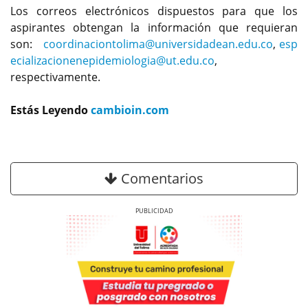
Los correos electrónicos dispuestos para que los
aspirantes obtengan la información que requieran
son:
coordinaciontolima@universidadean.edu.co
,
esp
ecializacionenepidemiologia@ut.edu.co
,
respectivamente.
Estás Leyendo
cambioin.com
Comentarios