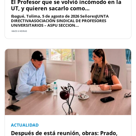
El Profesor que se volvió incómodo en la
UT, y quieren sacarlo como...
Ibagué, Tolima, 5 de agosto de 2026 SeñoresJUNTA
DIRECTIVAASOCIACIÓN SINDICAL DE PROFESORES
UNIVERSITARIOS – ASPU SECCION...
HACE 6 HORAS
ACTUALIDAD
Después de está reunión, obras: Prado,