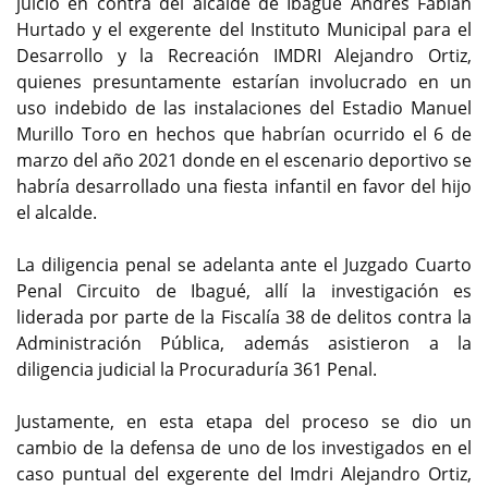
juicio en contra del alcalde de Ibagué Andrés Fabián
Hurtado y el exgerente del Instituto Municipal para el
Desarrollo y la Recreación IMDRI Alejandro Ortiz,
quienes presuntamente estarían involucrado en un
uso indebido de las instalaciones del Estadio Manuel
Murillo Toro en hechos que habrían ocurrido el 6 de
marzo del año 2021 donde en el escenario deportivo se
habría desarrollado una fiesta infantil en favor del hijo
el alcalde.
La diligencia penal se adelanta ante el Juzgado Cuarto
Penal Circuito de Ibagué, allí la investigación es
liderada por parte de la Fiscalía 38 de delitos contra la
Administración Pública, además asistieron a la
diligencia judicial la Procuraduría 361 Penal.
Justamente, en esta etapa del proceso se dio un
cambio de la defensa de uno de los investigados en el
caso puntual del exgerente del Imdri Alejandro Ortiz,