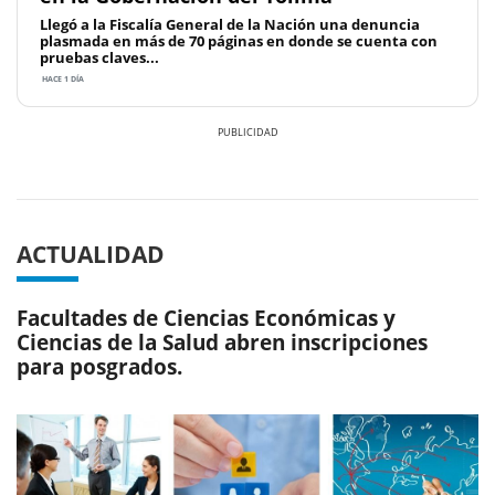
Llegó a la Fiscalía General de la Nación una denuncia
plasmada en más de 70 páginas en donde se cuenta con
pruebas claves...
HACE 1 DÍA
Previous
Next
ACTUALIDAD
Facultades de Ciencias Económicas y
Ciencias de la Salud abren inscripciones
para posgrados.