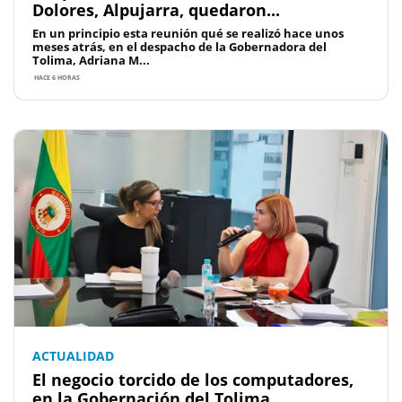
Dolores, Alpujarra, quedaron...
En un principio esta reunión qué se realizó hace unos
meses atrás, en el despacho de la Gobernadora del
Tolima, Adriana M...
HACE 6 HORAS
ACTUALIDAD
El negocio torcido de los computadores,
en la Gobernación del Tolima