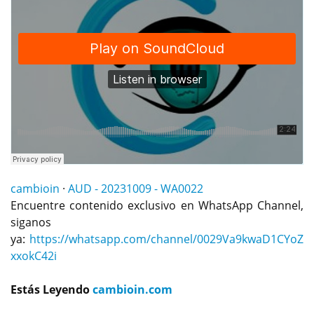
cambioin
·
AUD - 20231009 - WA0022
Encuentre contenido exclusivo en WhatsApp Channel,
siganos
ya:
https://whatsapp.com/channel/0029Va9kwaD1CYoZ
xxokC42i
Estás Leyendo
cambioin.com