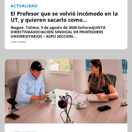
ACTUALIDAD
El Profesor que se volvió incómodo en la
UT, y quieren sacarlo como...
Ibagué, Tolima, 5 de agosto de 2026 SeñoresJUNTA
DIRECTIVAASOCIACIÓN SINDICAL DE PROFESORES
UNIVERSITARIOS – ASPU SECCION...
HACE 6 HORAS