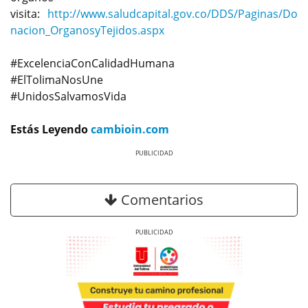
visita:
http://www.saludcapital.gov.co/DDS/Paginas/Do
nacion_OrganosyTejidos.aspx
#ExcelenciaConCalidadHumana
#ElTolimaNosUne
#UnidosSalvamosVida
Estás Leyendo
cambioin.com
Previous
Next
Comentarios