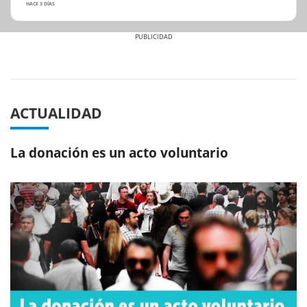
HACE 3 DÍAS
Previous
Next
ACTUALIDAD
La donación es un acto voluntario