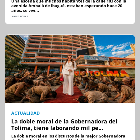
Una escena que muchos habitantes de la calle 103 con la
avenida Ambalá de Ibagué, estaban esperando hace 20
años, se vivi...
HACE 2 HORAS
ACTUALIDAD
La doble moral de la Gobernadora del
Tolima, tiene laborando mil pe...
La doble moral en los discursos de la mejor Gobernadora