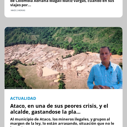
de Colombia Adriana Magali Matiz Vargas, cuando en sus
viajes por...
HACE 2 HORAS
ACTUALIDAD
Ataco, en una de sus peores crisis, y el
alcalde, gastandose la pla...
Al municipio de Ataco, los mineros ilegales, y grupos al
margen de la ley, lo están arrasando, situación que no le