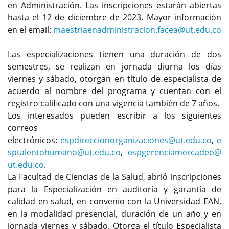
en Administración. Las inscripciones estarán abiertas
hasta el 12 de diciembre de 2023. Mayor información
en el email:
maestriaenadministracion.facea@ut.edu.co
Las especializaciones tienen una duración de dos
semestres, se realizan en jornada diurna los días
viernes y sábado, otorgan en título de especialista de
acuerdo al nombre del programa y cuentan con el
registro calificado con una vigencia también de 7 años.
Los interesados pueden escribir a los siguientes
correos
electrónicos:
espdireccionorganizaciones@ut.edu.co
,
e
sptalentohumano@ut.edu.co
,
espgerenciamercadeo@
ut.edu.co
.
La Facultad de Ciencias de la Salud, abrió inscripciones
para la Especialización en auditoría y garantía de
calidad en salud, en convenio con la Universidad EAN,
en la modalidad presencial, duración de un año y en
jornada viernes y sábado. Otorga el título Especialista