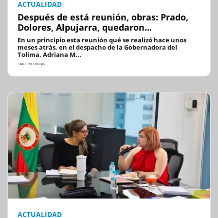
ACTUALIDAD
Después de está reunión, obras: Prado,
Dolores, Alpujarra, quedaron...
En un principio esta reunión qué se realizó hace unos
meses atrás, en el despacho de la Gobernadora del
Tolima, Adriana M...
HACE 11 HORAS
ACTUALIDAD