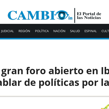
JUDICIAL
REGIÓN
POLÍTICA
NACIÓN
SALUD
ESPINAL
CUL
 gran foro abierto en I
blar de políticas por l