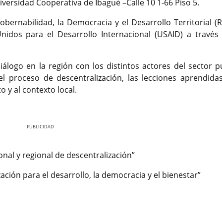
iversidad Cooperativa de Ibagué –Calle 10 1-66 Piso 5.
obernabilidad, la Democracia y el Desarrollo Territorial (
idos para el Desarrollo Internacional (USAID) a través
iálogo en la región con los distintos actores del sector pú
el proceso de descentralización, las lecciones aprendidas
o y al contexto local.
Nex
onal y regional de descentralización”
ción para el desarrollo, la democracia y el bienestar”