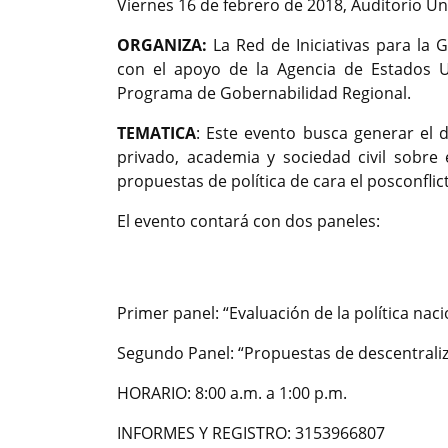
Viernes 16 de febrero de 2018, Auditorio Un
ORGANIZA:
La Red de Iniciativas para la G
con el apoyo de la Agencia de Estados Un
Programa de Gobernabilidad Regional.
TEMATICA
: Este evento busca generar el d
privado, academia y sociedad civil sobre 
propuestas de política de cara el posconflict
El evento contará con dos paneles:
Previous
Primer panel: “Evaluación de la política naci
Segundo Panel: “Propuestas de descentraliza
HORARIO: 8:00 a.m. a 1:00 p.m.
INFORMES Y REGISTRO: 3153966807