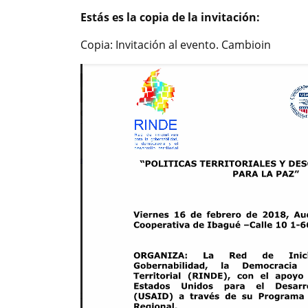
Estás es la copia de la invitación:
Copia: Invitación al evento. Cambioin