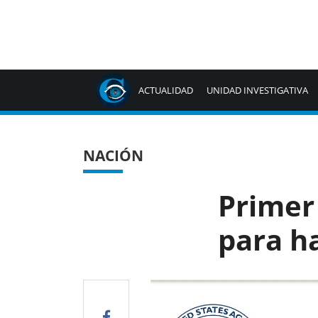
ACTUALIDAD
UNIDAD INVESTIGATIVA
NACIÓN
Primer
para ha