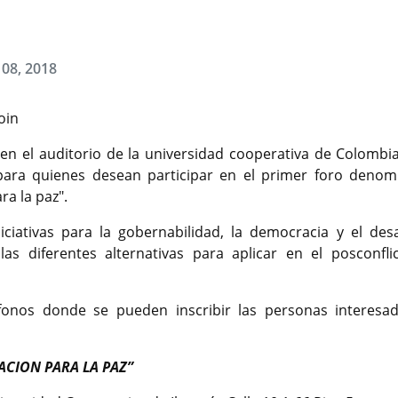
 08, 2018
oin
en el auditorio de la universidad cooperativa de Colombia
a para quienes desean participar en el primer foro denom
ara la paz".
ciativas para la gobernabilidad, la democracia y el desa
las diferentes alternativas para aplicar en el posconfli
léfonos donde se pueden inscribir las personas interesa
ACION PARA LA PAZ”