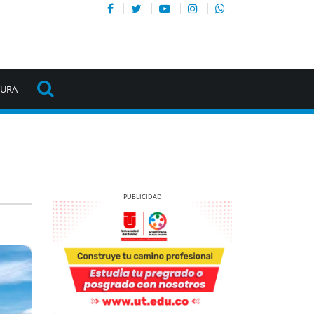
TURA
Previous
Next
Previous
Next