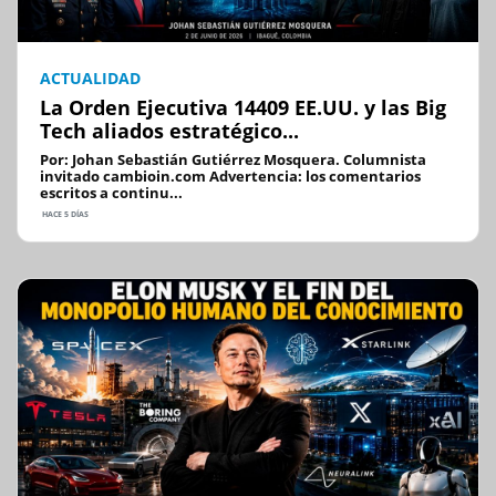
ACTUALIDAD
La Orden Ejecutiva 14409 EE.UU. y las Big
Tech aliados estratégico...
Por: Johan Sebastián Gutiérrez Mosquera. Columnista
invitado cambioin.com Advertencia: los comentarios
escritos a continu...
HACE 5 DÍAS