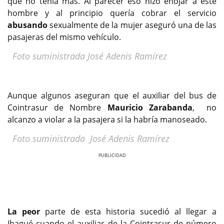
que no tenia más. Al parecer eso hizo enojar a este
hombre y al principio quería cobrar el servicio
abusando
sexualmente de la mujer aseguró una de las
pasajeras del mismo vehículo.
Foto suministrada José Adenis Ramírez
Aunque algunos aseguran que el auxiliar del bus de
Cointrasur de Nombre
Mauricio Zarabanda
, no
alcanzo a violar a la pasajera si la habría manoseado.
Foto suministrada José Adenis Ramírez
Previous
Next
La peor
parte de esta historia sucedió al llegar a
Ibagué cuando el auxiliar de la Cointrasur de número