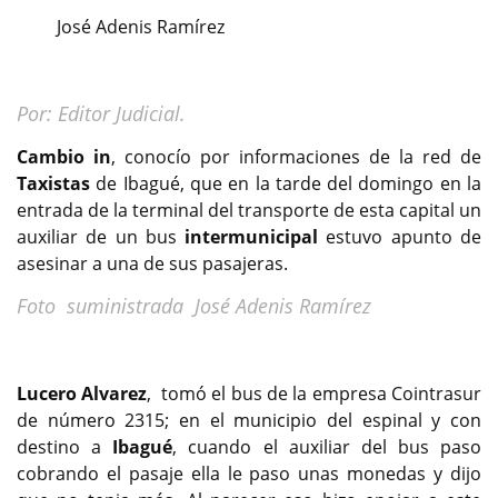
José Adenis Ramírez
Por: Editor Judicial.
Cambio in
, conocío por informaciones de la red de
Taxistas
de Ibagué, que en la tarde del domingo en la
entrada de la terminal del transporte de esta capital un
auxiliar de un bus
intermunicipal
estuvo apunto de
asesinar a una de sus pasajeras.
Foto suministrada José Adenis Ramírez
Lucero Alvarez
, tomó el bus de la empresa Cointrasur
de número 2315; en el municipio del espinal y con
destino a
Ibagué
, cuando el auxiliar del bus paso
cobrando el pasaje ella le paso unas monedas y dijo