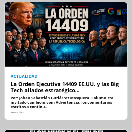
ACTUALIDAD
La Orden Ejecutiva 14409 EE.UU. y las Big
Tech aliados estratégico...
Por: Johan Sebastián Gutiérrez Mosquera. Columnista
invitado cambioin.com Advertencia: los comentarios
escritos a continu...
HACE 5 DÍAS