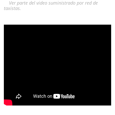
Ver parte del video suministrado por red de
taxistas.