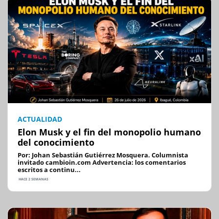
ACTUALIDAD
Elon Musk y el fin del monopolio humano
del conocimiento
Por: Johan Sebastián Gutiérrez Mosquera. Columnista
invitado cambioin.com Advertencia: los comentarios
escritos a continu...
HACE 2 SEMANAS