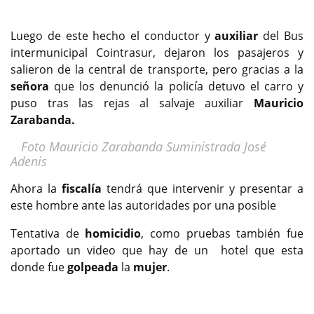
Luego de este hecho el conductor y
auxiliar
del Bus
intermunicipal Cointrasur, dejaron los pasajeros y
salieron de la central de transporte, pero gracias a la
señora
que los denunció la policía detuvo el carro y
puso tras las rejas al salvaje auxiliar
Mauricio
Zarabanda
.
Foto Mauricio Zarabanda Suministrada José
Adenis
Ahora la
fiscalía
tendrá que intervenir y presentar a
este hombre ante las autoridades por una posible
Tentativa de
homicidio
, como pruebas también fue
aportado un video que hay de un hotel que esta
donde fue
golpeada
la
mujer
.