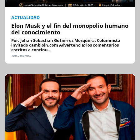
ACTUALIDAD
Elon Musk y el fin del monopolio humano
del conocimiento
Por: Johan Sebastián Gutiérrez Mosquera. Columnista
invitado cambioin.com Advertencia: los comentarios
escritos a continu...
HACE 2 SEMANAS