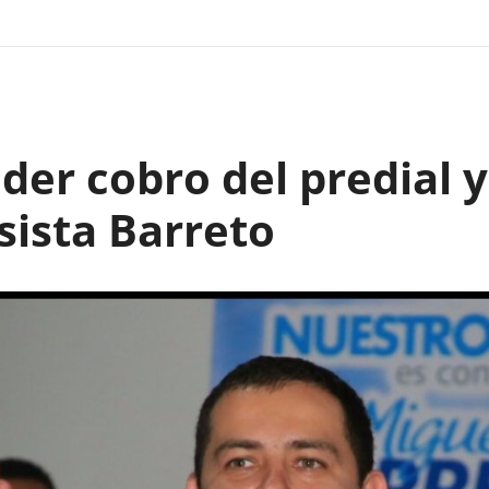
er cobro del predial y
sista Barreto