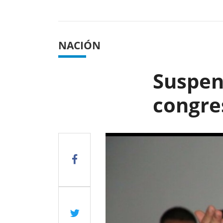
Previous
NACIÓN
Suspend
congre