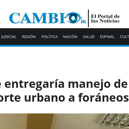
JUDICIAL
REGIÓN
POLÍTICA
NACIÓN
SALUD
ESPINAL
CUL
e entregaría manejo de
orte urbano a foráneos