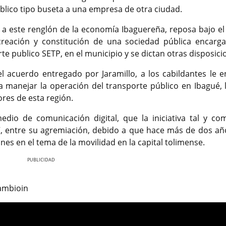
úblico tipo buseta a una empresa de otra ciudad.
 a este renglón de la economía Ibaguereña, reposa bajo el 
creación y constitución de una sociedad pública encarg
te publico SETP, en el municipio y se dictan otras disposici
l acuerdo entregado por Jaramillo, a los cabildantes le e
a manejar la operación del transporte público en Ibagué, 
dores de esta región.
edio de comunicación digital, que la iniciativa tal y co
, entre su agremiación, debido a que hace más de dos año
nes en el tema de la movilidad en la capital tolimense.
Nex
 Cambioin