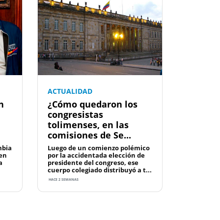
ACTUALIDAD
n
¿Cómo quedaron los
congresistas
tolimenses, en las
comisiones de Se...
mbia
Luego de un comienzo polémico
 en
por la accidentada elección de
a
presidente del congreso, ese
cuerpo colegiado distribuyó a t...
HACE 2 SEMANAS