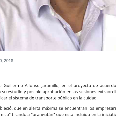
0, 2018
e Guillermo Alfonso Jaramillo, en el proyecto de acuerdo
 su estudio y posible aprobación en las sesiones extraordi
icar el sistema de transporte público en la cuidad.
tableció, que en alerta máxima se encuentran los empresari
mico" tirando a "orangután" que está incluido en la iniciat