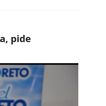
Next
a, pide