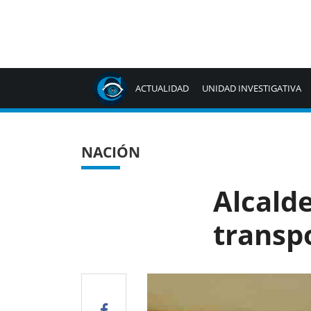
ACTUALIDAD
UNIDAD INVESTIGATIVA
NACIÓN
Alcald
transp