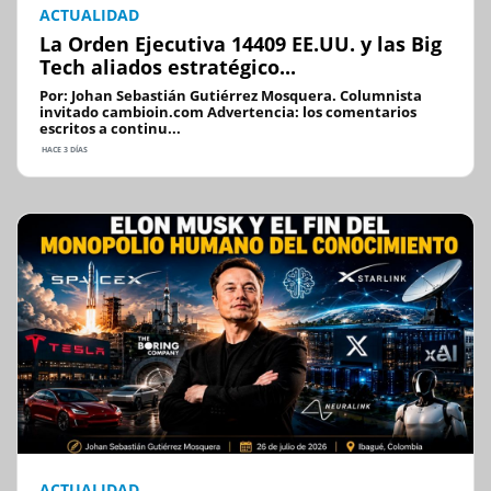
ACTUALIDAD
La Orden Ejecutiva 14409 EE.UU. y las Big
Tech aliados estratégico...
Por: Johan Sebastián Gutiérrez Mosquera. Columnista
invitado cambioin.com Advertencia: los comentarios
escritos a continu...
HACE 3 DÍAS
ACTUALIDAD