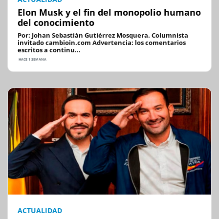
Elon Musk y el fin del monopolio humano
del conocimiento
Por: Johan Sebastián Gutiérrez Mosquera. Columnista
invitado cambioin.com Advertencia: los comentarios
escritos a continu...
HACE 1 SEMANA
ACTUALIDAD