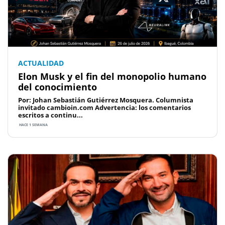
ACTUALIDAD
Elon Musk y el fin del monopolio humano
del conocimiento
Por: Johan Sebastián Gutiérrez Mosquera. Columnista
invitado cambioin.com Advertencia: los comentarios
escritos a continu...
HACE 1 SEMANA