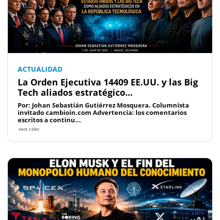
ACTUALIDAD
La Orden Ejecutiva 14409 EE.UU. y las Big
Tech aliados estratégico...
Por: Johan Sebastián Gutiérrez Mosquera. Columnista
invitado cambioin.com Advertencia: los comentarios
escritos a continu...
HACE 3 DÍAS