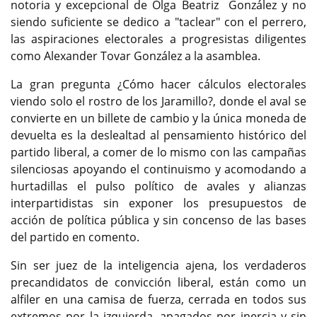
notoria y excepcional de Olga Beatriz González y no
siendo suficiente se dedico a "taclear" con el perrero,
las aspiraciones electorales a progresistas diligentes
como Alexander Tovar González a la asamblea.
La gran pregunta ¿Cómo hacer cálculos electorales
viendo solo el rostro de los Jaramillo?, donde el aval se
convierte en un billete de cambio y la única moneda de
devuelta es la deslealtad al pensamiento histórico del
partido liberal, a comer de lo mismo con las campañas
silenciosas apoyando el continuismo y acomodando a
hurtadillas el pulso político de avales y alianzas
interpartidistas sin exponer los presupuestos de
acción de política pública y sin concenso de las bases
del partido en comento.
Sin ser juez de la inteligencia ajena, los verdaderos
precandidatos de convicción liberal, están como un
alfiler en una camisa de fuerza, cerrada en todos sus
extremos por la izquierda, apagados por inercia y sin