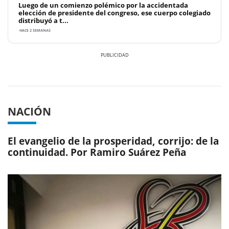
Luego de un comienzo polémico por la accidentada
elección de presidente del congreso, ese cuerpo colegiado
distribuyó a t...
HACE 2 SEMANAS
Previous
Next
NACIÓN
El evangelio de la prosperidad, corrijo: de la
continuidad. Por Ramiro Suárez Peña