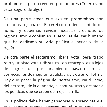
prohombres pero creen en prohombres (Creer es no
estar seguro de algo)
De una parte creer que existen prohombres son
creencias regionales. El cerebro no tiene sentido del
humor y debemos revisar nuestras creencias de
regionalismo y confiar en la sencillez del ser humano
que ha dedicado su vida política al servicio de la
región.
De otra parte el sectarismo: liberal vota liberal trapo
rojo y uribista vota uribista milton restrepo, está lejos
de lograr un posicionamiento basado en las
convicciones de mejorar la calidad de vida en el Tolima.
Hay que pasar la página del sectarismo, caudillismo,
del perrero, de la altanería, el continuismo y desatar a
los políticos que se creen de mejor familia.
En la política debe haber ganadores y aprendices y el
que cometa menos errores es el que gana. Las