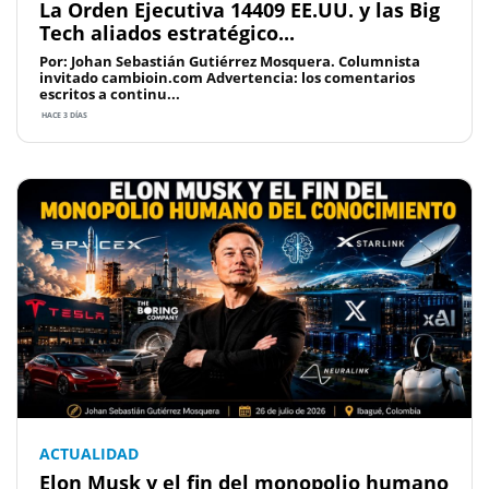
La Orden Ejecutiva 14409 EE.UU. y las Big
Tech aliados estratégico...
Por: Johan Sebastián Gutiérrez Mosquera. Columnista
invitado cambioin.com Advertencia: los comentarios
escritos a continu...
HACE 3 DÍAS
ACTUALIDAD
Elon Musk y el fin del monopolio humano