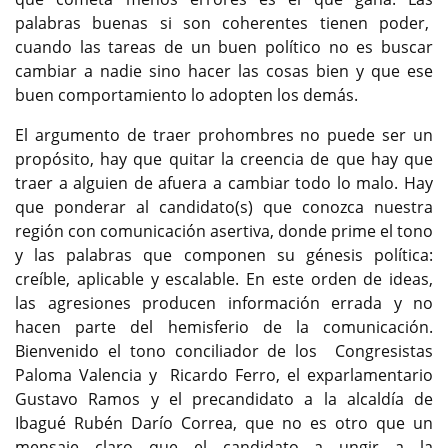
palabras buenas si son coherentes tienen poder,
cuando las tareas de un buen político no es buscar
cambiar a nadie sino hacer las cosas bien y que ese
buen comportamiento lo adopten los demás.
El argumento de traer prohombres no puede ser un
propósito, hay que quitar la creencia de que hay que
traer a alguien de afuera a cambiar todo lo malo. Hay
que ponderar al candidato(s) que conozca nuestra
región con comunicación asertiva, donde prime el tono
y las palabras que componen su génesis política:
creíble, aplicable y escalable. En este orden de ideas,
las agresiones producen información errada y no
hacen parte del hemisferio de la comunicación.
Bienvenido el tono conciliador de los Congresistas
Paloma Valencia y Ricardo Ferro, el exparlamentario
Gustavo Ramos y el precandidato a la alcaldía de
Ibagué Rubén Darío Correa, que no es otro que un
mensaje claro que el candidato a ungir a la