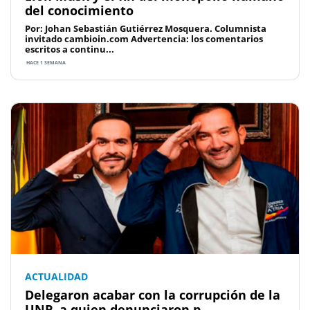
del conocimiento
Por: Johan Sebastián Gutiérrez Mosquera. Columnista
invitado cambioin.com Advertencia: los comentarios
escritos a continu...
HACE 1 SEMANA
ACTUALIDAD
Delegaron acabar con la corrupción de la
UNP, a quien denunciaron p...