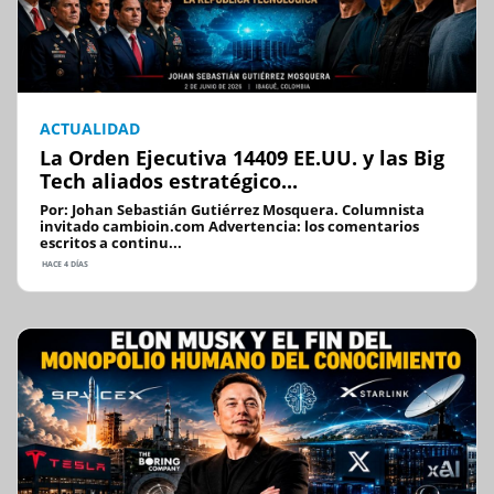
ACTUALIDAD
La Orden Ejecutiva 14409 EE.UU. y las Big
Tech aliados estratégico...
Por: Johan Sebastián Gutiérrez Mosquera. Columnista
invitado cambioin.com Advertencia: los comentarios
escritos a continu...
HACE 4 DÍAS