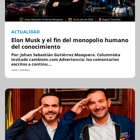
ACTUALIDAD
Elon Musk y el fin del monopolio humano
del conocimiento
Por: Johan Sebastián Gutiérrez Mosquera. Columnista
invitado cambioin.com Advertencia: los comentarios
escritos a continu...
HACE 1 SEMANA