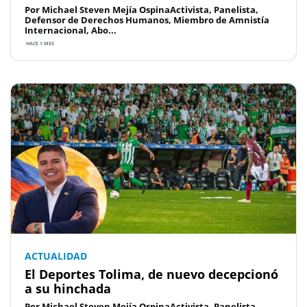
Por Michael Steven Mejía OspinaActivista, Panelista,
Defensor de Derechos Humanos, Miembro de Amnistía
Internacional, Abo...
HACE 1 MES
ACTUALIDAD
El Deportes Tolima, de nuevo decepcionó
a su hinchada
Por Michael Steven Mejía OspinaActivista, Panelista,