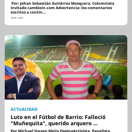
Por: Johan Sebastián Gutiérrez Mosquera. Columnista
invitado cambioin.com Advertencia: los comentarios
escritos a contin...
HACE 1 MES
ACTUALIDAD
Luto en el Fútbol de Barrio: Falleció
"Muñequita", querido arquero ...
Por Michael Steven Mejía OspinaActivista, Panelista,