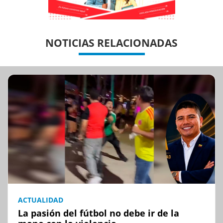
Previous
Previous
Next
Next
NOTICIAS RELACIONADAS
ACTUALIDAD
La pasión del fútbol no debe ir de la