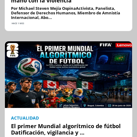
mano con la violencia
Por Michael Steven Mejía OspinaActivista, Panelista,
Defensor de Derechos Humanos, Miembro de Amnistía
Internacional, Abo...
HACE 1 MES
ACTUALIDAD
El primer Mundial algorítmico de fútbol
Datificación, vigilancia y ...