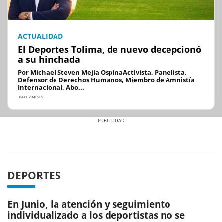
ACTUALIDAD
El Deportes Tolima, de nuevo decepcionó
a su hinchada
Por Michael Steven Mejía OspinaActivista, Panelista,
Defensor de Derechos Humanos, Miembro de Amnistía
Internacional, Abo...
HACE 2 MESES
Previous
Next
DEPORTES
En Junio, la atención y seguimiento
individualizado a los deportistas no se