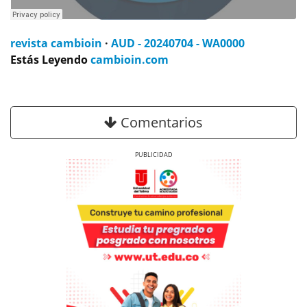
revista cambioin
·
AUD - 20240704 - WA0000
Estás Leyendo
cambioin.com
Comentarios
Previous
Next