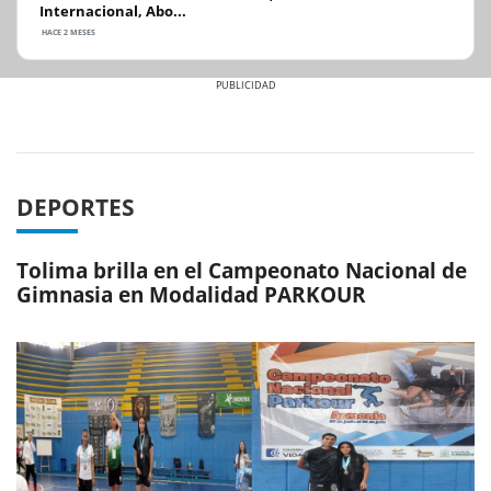
Internacional, Abo...
HACE 2 MESES
Previous
Next
DEPORTES
Tolima brilla en el Campeonato Nacional de
Gimnasia en Modalidad PARKOUR