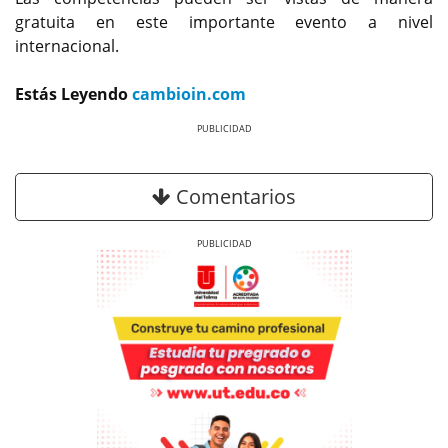
gratuita en este importante evento a nivel
internacional.
Estás Leyendo
cambioin.com
Previous
Next
Comentarios
Previous
Next