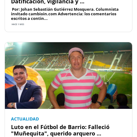
Datificación, vigilancia y ...
Por: Johan Sebastián Gutiérrez Mosquera. Columnista
invitado cambioin.com Advertencia: los comentarios
escritos a contin...
HACE 1 MES
ACTUALIDAD
Luto en el Fútbol de Barrio: Falleció
"Muñequita", querido arquero ...