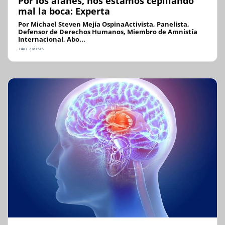
Por los afanes, nos estamos cepillando
mal la boca: Experta
Por Michael Steven Mejía OspinaActivista, Panelista,
Defensor de Derechos Humanos, Miembro de Amnistía
Internacional, Abo...
HACE 2 MESES