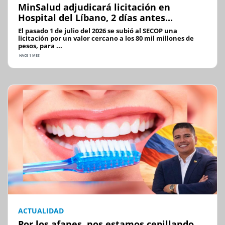
MinSalud adjudicará licitación en
Hospital del Líbano, 2 días antes...
El pasado 1 de julio del 2026 se subió al SECOP una
licitación por un valor cercano a los 80 mil millones de
pesos, para ...
HACE 1 MES
ACTUALIDAD
Por los afanes, nos estamos cepillando