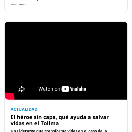
HACE 2 MESES
ACTUALIDAD
El héroe sin capa, qué ayuda a salvar
vidas en el Tolima
Un Liderazgo que transforma vidas en el caso de la