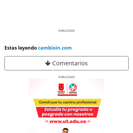
Previous
Next
Estas leyendo
cambioin.com
Comentarios
Previous
Next