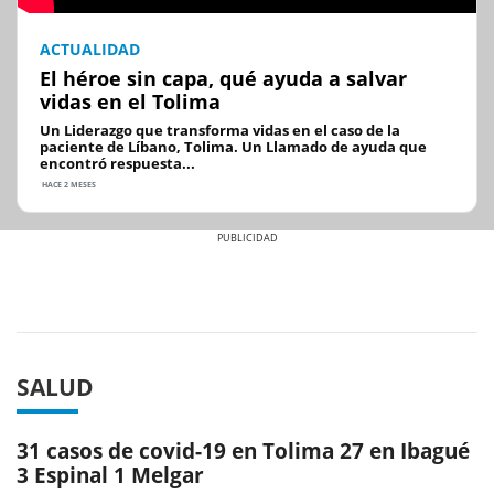
ACTUALIDAD
El héroe sin capa, qué ayuda a salvar
vidas en el Tolima
Un Liderazgo que transforma vidas en el caso de la
paciente de Líbano, Tolima. Un Llamado de ayuda que
encontró respuesta...
HACE 2 MESES
Previous
Next
SALUD
31 casos de covid-19 en Tolima 27 en Ibagué
3 Espinal 1 Melgar