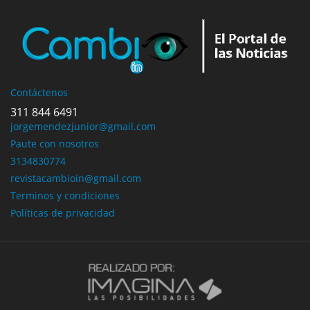
Contáctenos
311 844 6491
jorgemendezjunior@gmail.com
Paute con nosotros
3134830774
revistacambioin@gmail.com
Terminos y condiciones
Políticas de privacidad