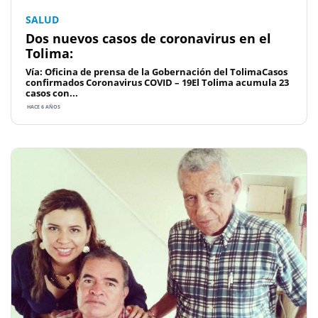
SALUD
Dos nuevos casos de coronavirus en el
Tolima:
Vía: Oficina de prensa de la Gobernación del TolimaCasos
confirmados Coronavirus COVID – 19El Tolima acumula 23
casos con...
HACE 6 AÑOS