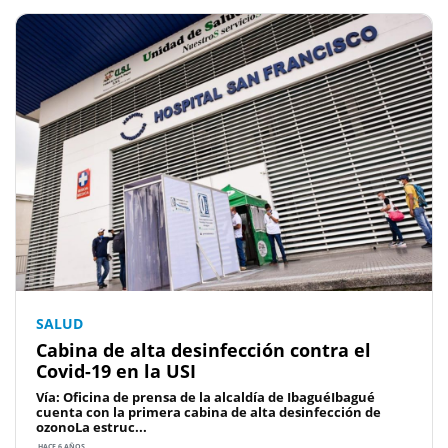
SALUD
Cabina de alta desinfección contra el
Covid-19 en la USI
Vía: Oficina de prensa de la alcaldía de IbaguéIbagué
cuenta con la primera cabina de alta desinfección de
ozonoLa estruc...
HACE 6 AÑOS