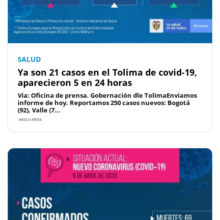
SALUD
Ya son 21 casos en el Tolima de covid-19,
aparecieron 5 en 24 horas
Vía: Oficina de prensa. Gobernación dle TolimaEnviamos
informe de hoy. Reportamos 250 casos nuevos: Bogotá
(92), Valle (7...
HACE 6 AÑOS