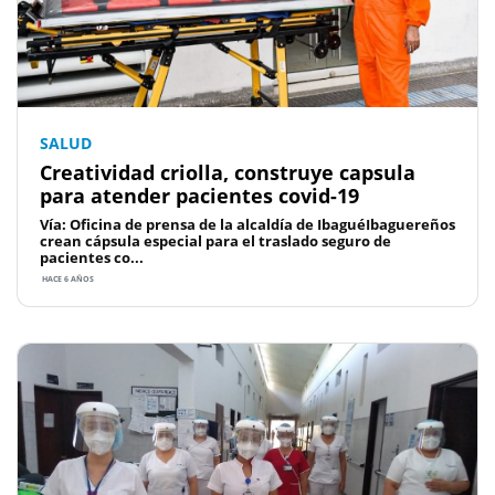
SALUD
Creatividad criolla, construye capsula
para atender pacientes covid-19
Vía: Oficina de prensa de la alcaldía de IbaguéIbaguereños
crean cápsula especial para el traslado seguro de
pacientes co...
HACE 6 AÑOS