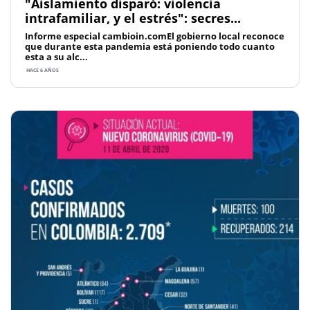
"Aislamiento disparó: violencia
intrafamiliar, y el estrés": secres...
Informe especial cambioin.comEl gobierno local reconoce
que durante esta pandemia está poniendo todo cuanto
esta a su alc...
HACE 6 AÑOS