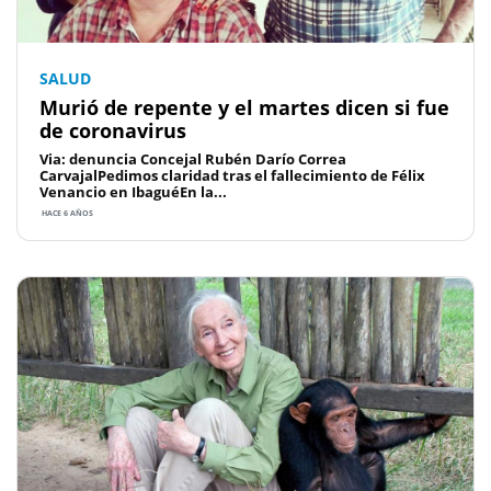
SALUD
Murió de repente y el martes dicen si fue
de coronavirus
Via: denuncia Concejal Rubén Darío Correa
CarvajalPedimos claridad tras el fallecimiento de Félix
Venancio en IbaguéEn la...
HACE 6 AÑOS