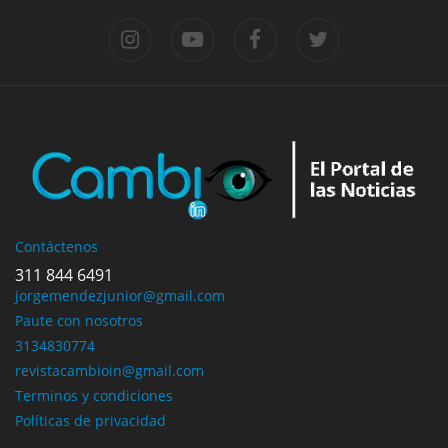
Contáctenos
311 844 6491
jorgemendezjunior@gmail.com
Paute con nosotros
3134830774
revistacambioin@gmail.com
Terminos y condiciones
Políticas de privacidad