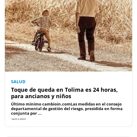
SALUD
Toque de queda en Tolima es 24 horas,
para ancianos y niños
Último mínimo cambioin.comLas medidas en el consejo
departamental de gestión del riesgo, presidida en forma
conjunta por ...
HACE 6 AÑOS