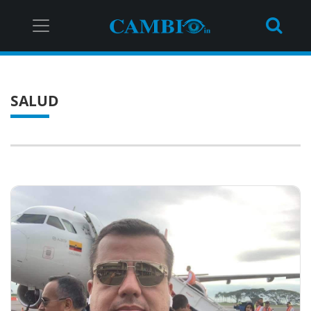
SALUD