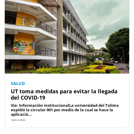
SALUD
UT toma medidas para evitar la llegada
del COVID-19
Vía: Información institucionalLa universidad del Tolima
expidió la circular 001 por medio de la cual se hace la
aplicació...
HACE 6 AÑOS