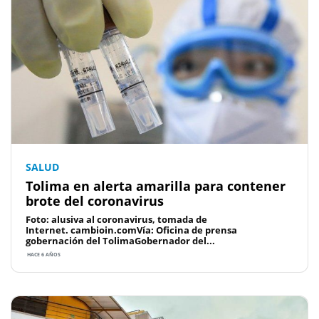
SALUD
Tolima en alerta amarilla para contener
brote del coronavirus
Foto: alusiva al coronavirus, tomada de
Internet. cambioin.comVía: Oficina de prensa
gobernación del TolimaGobernador del...
HACE 6 AÑOS