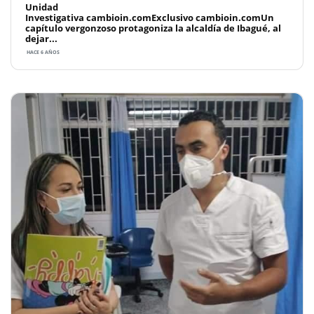
Unidad
Investigativa cambioin.comExclusivo cambioin.comUn
capítulo vergonzoso protagoniza la alcaldía de Ibagué, al
dejar...
HACE 6 AÑOS