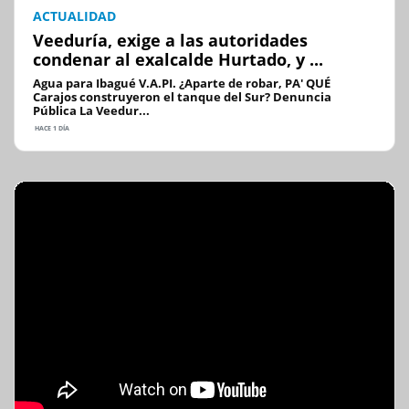
ACTUALIDAD
Veeduría, exige a las autoridades
condenar al exalcalde Hurtado, y ...
Agua para Ibagué V.A.PI. ¿Aparte de robar, PA' QUÉ
Carajos construyeron el tanque del Sur? Denuncia
Pública La Veedur...
HACE 1 DÍA