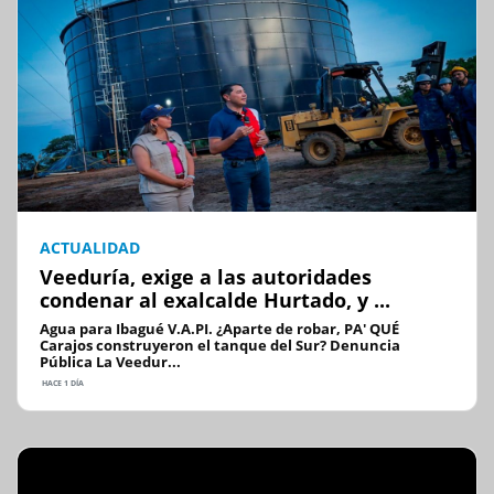
ACTUALIDAD
Veeduría, exige a las autoridades
condenar al exalcalde Hurtado, y ...
Agua para Ibagué V.A.PI. ¿Aparte de robar, PA' QUÉ
Carajos construyeron el tanque del Sur? Denuncia
Pública La Veedur...
HACE 1 DÍA