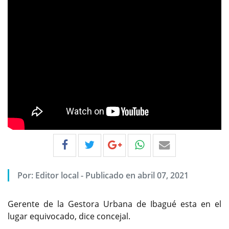
Por:
Editor local
-
Publicado en abril 07, 2021
Gerente de la Gestora Urbana de Ibagué esta en el
lugar equivocado, dice concejal.