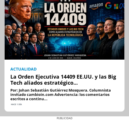
ACTUALIDAD
La Orden Ejecutiva 14409 EE.UU. y las Big
Tech aliados estratégico...
Por: Johan Sebastián Gutiérrez Mosquera. Columnista
invitado cambioin.com Advertencia: los comentarios
escritos a continu...
HACE 1 DÍA
Previous
Next