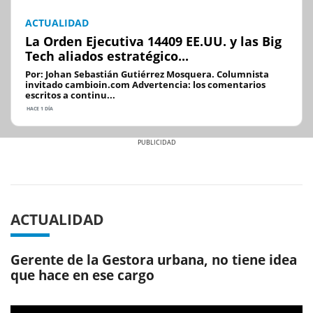
ACTUALIDAD
La Orden Ejecutiva 14409 EE.UU. y las Big
Tech aliados estratégico...
Por: Johan Sebastián Gutiérrez Mosquera. Columnista
invitado cambioin.com Advertencia: los comentarios
escritos a continu...
HACE 1 DÍA
Previous
Next
ACTUALIDAD
Gerente de la Gestora urbana, no tiene idea
que hace en ese cargo