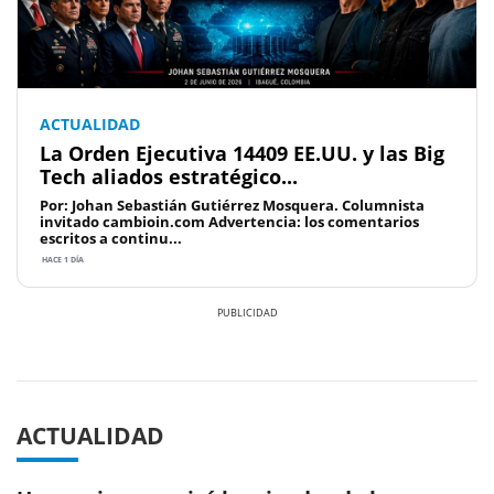
ACTUALIDAD
La Orden Ejecutiva 14409 EE.UU. y las Big
Tech aliados estratégico...
Por: Johan Sebastián Gutiérrez Mosquera. Columnista
invitado cambioin.com Advertencia: los comentarios
escritos a continu...
HACE 1 DÍA
Previous
Next
ACTUALIDAD