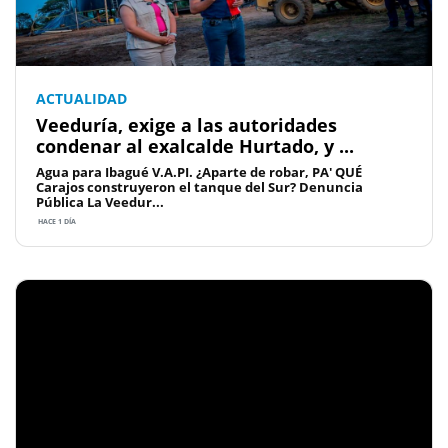
ACTUALIDAD
Veeduría, exige a las autoridades
condenar al exalcalde Hurtado, y ...
Agua para Ibagué V.A.PI. ¿Aparte de robar, PA' QUÉ
Carajos construyeron el tanque del Sur? Denuncia
Pública La Veedur...
HACE 1 DÍA