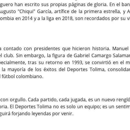
ro han escrito sus propias páginas de gloria. En el banq
gusto "Chiqui" García, artífice de la primera estrella, y 
ombia en 2014 y a la liga en 2018, son recordados por su v
ha contado con presidentes que hicieron historia. Manuel
l club. Sin embargo, la figura de Gabriel Camargo Salama
pecialmente, tras su retorno en 1993, se convirtió en el 
e la mayoría de los éxitos del Deportes Tolima, consolida
 fútbol colombiano.
o con orgullo. Cada partido, cada jugada, es un nuevo rengl
oria. El Deportes Tolima no es solo un equipo; es un senti
uirá forjando leyendas por venir.