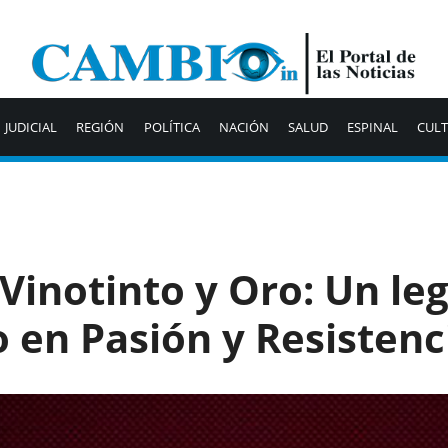
JUDICIAL
REGIÓN
POLÍTICA
NACIÓN
SALUD
ESPINAL
CUL
 Vinotinto y Oro: Un le
 en Pasión y Resistenc