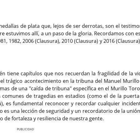
edallas de plata que, lejos de ser derrotas, son el testim
re estuvimos allí, a un paso de la gloria. Recordamos con e
1, 1982, 2006 (Clausura), 2010 (Clausura) y 2016 (Clausura)
n tiene capítulos que nos recuerdan la fragilidad de la vi
l trágico acontecimiento en la tribuna del Manuel Murillo
mas de una "caída de tribuna" específica en el Murillo Tor
s comunes de tragedias en estadios (como el de la puerta
ú), es fundamental reconocer y recordar cualquier inciden
o es una lección de seguridad y un recordatorio de la unión
 de fortaleza y resiliencia de nuestra gente.
Nex