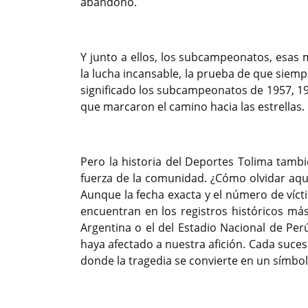
abandonó.
Y junto a ellos, los subcampeonatos, esas m
la lucha incansable, la prueba de que siemp
significado los subcampeonatos de 1957, 198
que marcaron el camino hacia las estrellas.
Pero la historia del Deportes Tolima tambié
fuerza de la comunidad. ¿Cómo olvidar aque
Aunque la fecha exacta y el número de vícti
encuentran en los registros históricos má
Argentina o el del Estadio Nacional de Per
haya afectado a nuestra afición. Cada suces
donde la tragedia se convierte en un símbolo
Previous