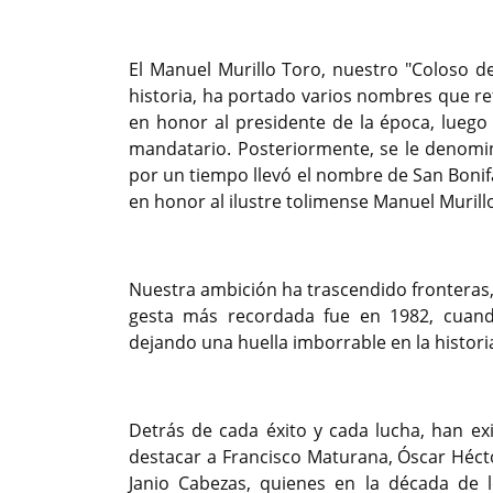
El Manuel Murillo Toro, nuestro "Coloso de
historia, ha portado varios nombres que re
en honor al presidente de la época, luego
mandatario. Posteriormente, se le denomin
por un tiempo llevó el nombre de San Bonif
en honor al ilustre tolimense Manuel Murill
Nuestra ambición ha trascendido fronteras, 
gesta más recordada fue en 1982, cuando
dejando una huella imborrable en la histori
Detrás de cada éxito y cada lucha, han ex
destacar a Francisco Maturana, Óscar Héct
Janio Cabezas, quienes en la década de 