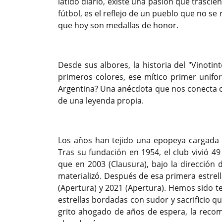
latido diario, existe una pasión que trasc
fútbol, es el reflejo de un pueblo que no se
que hoy son medallas de honor.
Desde sus albores, la historia del "Vinoti
primeros colores, ese mítico primer unif
Argentina? Una anécdota que nos conecta c
de una leyenda propia.
Los años han tejido una epopeya cargada 
Tras su fundación en 1954, el club vivió 4
que en 2003 (Clausura), bajo la dirección 
materializó. Después de esa primera estre
(Apertura) y 2021 (Apertura). Hemos sido t
estrellas bordadas con sudor y sacrificio q
grito ahogado de años de espera, la reco