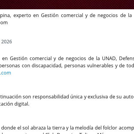
spina, experto en Gestión comercial y de negocios de 
.com
, 2026
o en Gestión comercial y de negocios de la UNAD, Defen
ersonas con discapacidad, personas vulnerables y de tod
n.com
tinuación son responsabilidad única y exclusiva de su auto
ción digital.
donde el sol abraza la tierra y la melodía del folclor acom