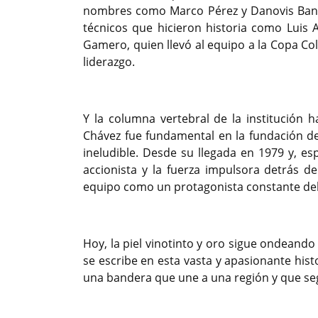
nombres como Marco Pérez y Danovis Bangue
técnicos que hicieron historia como Luis Au
Gamero, quien llevó al equipo a la Copa Col
liderazgo.
Y la columna vertebral de la institución 
Chávez fue fundamental en la fundación de
ineludible. Desde su llegada en 1979 y, es
accionista y la fuerza impulsora detrás d
equipo como un protagonista constante del
Hoy, la piel vinotinto y oro sigue ondeand
se escribe en esta vasta y apasionante hist
una bandera que une a una región y que seg