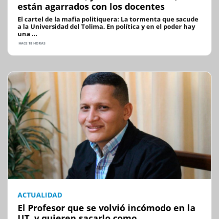
están agarrados con los docentes
El cartel de la mafia politiquera: La tormenta que sacude
a la Universidad del Tolima. En política y en el poder hay
una ...
HACE 18 HORAS
ACTUALIDAD
El Profesor que se volvió incómodo en la
UT, y quieren sacarlo como...