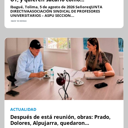
Ibagué, Tolima, 5 de agosto de 2026 SeñoresJUNTA
DIRECTIVAASOCIACIÓN SINDICAL DE PROFESORES
UNIVERSITARIOS – ASPU SECCION...
HACE 18 HORAS
ACTUALIDAD
Después de está reunión, obras: Prado,
Dolores, Alpujarra, quedaron...