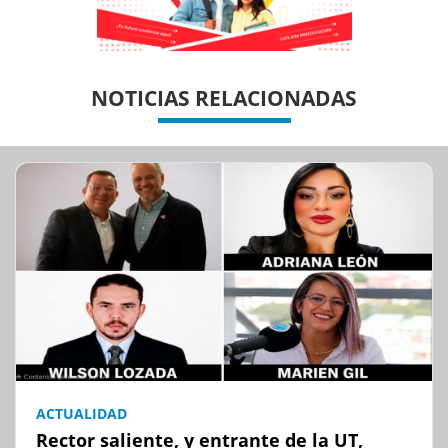
Previous
Previous
Next
Next
NOTICIAS RELACIONADAS
ACTUALIDAD
Rector saliente, y entrante de la UT,