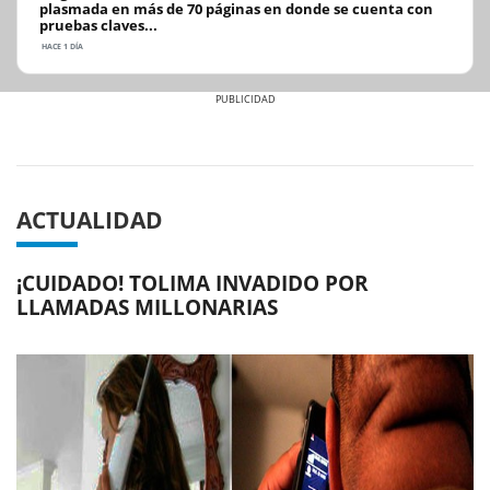
plasmada en más de 70 páginas en donde se cuenta con
pruebas claves...
HACE 1 DÍA
Previous
Next
ACTUALIDAD
¡CUIDADO! TOLIMA INVADIDO POR
LLAMADAS MILLONARIAS