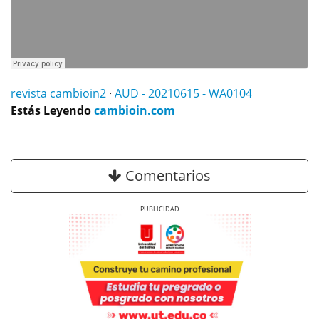
revista cambioin2
·
AUD - 20210615 - WA0104
Estás Leyendo
cambioin.com
Comentarios
Previous
Next