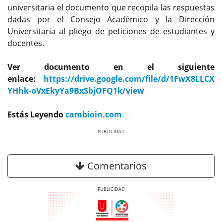
universitaria el documento que recopila las respuestas
dadas por el Consejo Académico y la Dirección
Universitaria al pliego de peticiones de estudiantes y
docentes.
Ver documento en el siguiente
enlace:
https://drive.google.com/file/d/1FwX8LLCX
YHhk-oVxEkyYa9BxSbjOFQ1k/view
Estás Leyendo
cambioin.com
Previous
Next
Comentarios