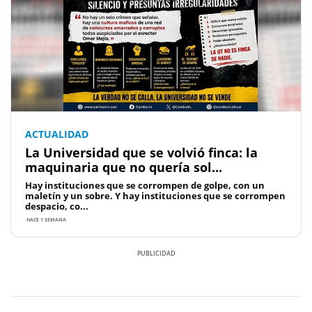
ACTUALIDAD
La Universidad que se volvió finca: la
maquinaria que no quería sol...
Hay instituciones que se corrompen de golpe, con un
maletín y un sobre. Y hay instituciones que se corrompen
despacio, co...
HACE 1 SEMANA
Previous
Next