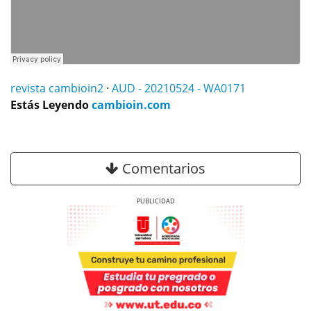
revista cambioin2
·
AUD - 20210524 - WA0171
Estás Leyendo
cambioin.com
Comentarios
Previous
Next