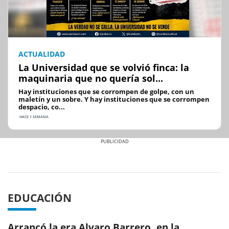
ACTUALIDAD
La Universidad que se volvió finca: la
maquinaria que no quería sol...
Hay instituciones que se corrompen de golpe, con un
maletín y un sobre. Y hay instituciones que se corrompen
despacio, co...
HACE 1 SEMANA
Previous
Next
EDUCACIÓN
Arrancó la era Alvaro Barrero, en la