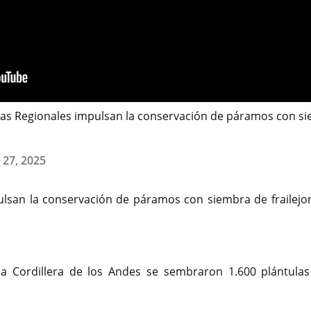
s Regionales impulsan la conservación de páramos con siem
 27, 2025
san la conservación de páramos con siembra de frailejo
a Cordillera de los Andes se sembraron 1.600 plántulas