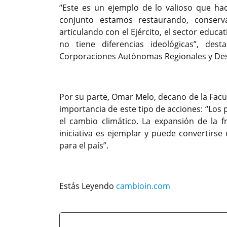
“Este es un ejemplo de lo valioso que ha
conjunto estamos restaurando, conser
articulando con el Ejército, el sector educ
no tiene diferencias ideológicas”, des
Corporaciones Autónomas Regionales y Desa
Por su parte, Omar Melo, decano de la Facult
importancia de este tipo de acciones: “L
el cambio climático. La expansión de la f
iniciativa es ejemplar y puede convertir
para el país”.
Estás Leyendo
cambioin.com