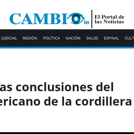
JUDICIAL
REGIÓN
POLÍTICA
NACIÓN
SALUD
ESPINAL
CUL
as conclusiones del
icano de la cordillera