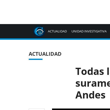
ACTUALIDAD
UNIDAD INVESTIGATIVA
ACTUALIDAD
Todas l
suramer
Andes