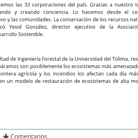
cemos las 33 corporaciones del país. Gracias a nuestro t
vando y creando conciencia. Lo hacemos desde el co
ativo y las comunidades. La conservación de los recursos na
tacó Yesid González, director ejecutivo de la Asociac
rrollo Sostenible.
ad de Ingeniería Forestal de la Universidad del Tolima, res
os páramos son posiblemente los ecosistemas más amenazad
rontera agrícola y los incendios los afectan cada día más
se en un modelo de restauración de ecosistemas de alta m
Comentarios