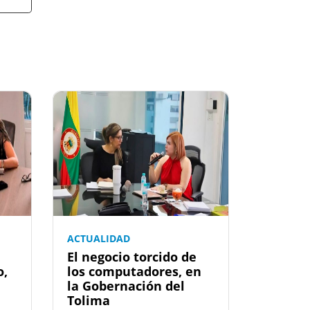
ACTUALIDAD
El negocio torcido de
o,
los computadores, en
la Gobernación del
Tolima