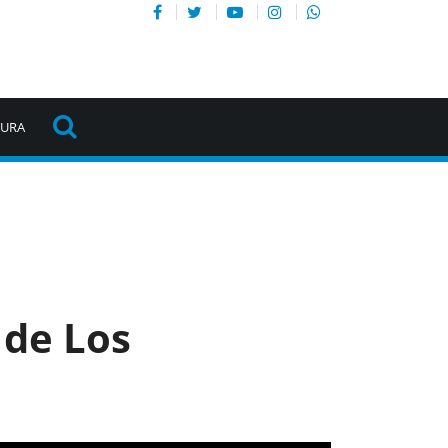
TURA
 de Los