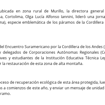
 ubicada en zona rural de Murillo, la directora general
, Cortolima, Olga Lucía Alfonso Iannini, lideró una jorn
ana), especie emblemática de los páramos de la Cordillera 
 del Encuentro Suramericano por la Cordillera de los Andes 
 y delegados de Corporaciones Autónomas Regionales (CA
ves y estudiantes de la Institución Educativa Técnica Le
r la restauración de esta zona de alta montaña.
roceso de recuperación ecológica de esta área protegida, lu
eas a comienzos de este año, y enviar un mensaje de unidad 
áramo.