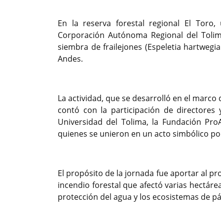
En la reserva forestal regional El Toro,
Corporación Autónoma Regional del Tolima
siembra de frailejones (Espeletia hartwegi
Andes.
La actividad, que se desarrolló en el marco
contó con la participación de directores
Universidad del Tolima, la Fundación ProA
quienes se unieron en un acto simbólico po
El propósito de la jornada fue aportar al p
incendio forestal que afectó varias hectár
protección del agua y los ecosistemas de p