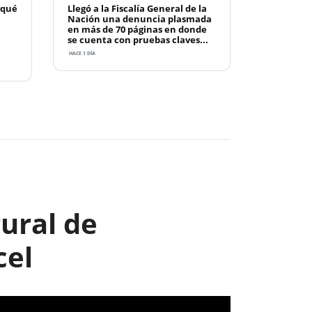
 qué
Llegó a la Fiscalía General de la
Nación una denuncia plasmada
en más de 70 páginas en donde
se cuenta con pruebas claves...
HACE 1 DÍA
Next
ural de
cel